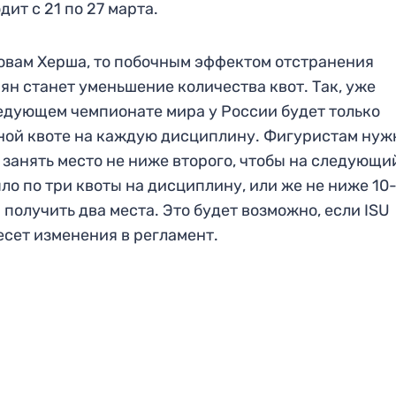
дит с 21 по 27 марта.
овам Херша, то побочным эффектом отстранения
ян станет уменьшение количества квот. Так, уже
едующем чемпионате мира у России будет только
ной квоте на каждую дисциплину. Фигуристам нуж
 занять место не ниже второго, чтобы на следующи
ло по три квоты на дисциплину, или же не ниже 10-
 получить два места. Это будет возможно, если ISU
есет изменения в регламент.