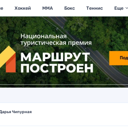
ие
Хоккей
MMA
Бокс
Теннис
Еще
Дарья Чипурная