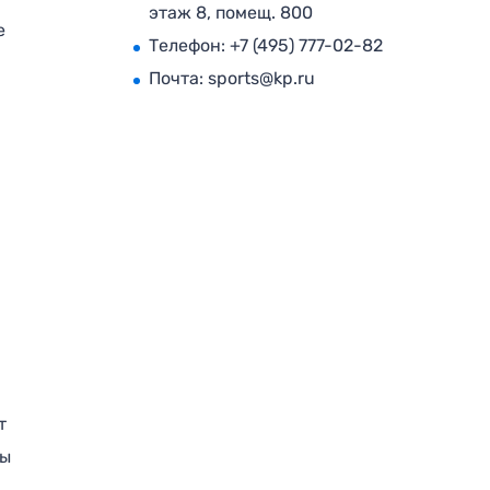
этаж 8, помещ. 800
е
Телефон:
+7 (495) 777-02-82
Почта:
sports@kp.ru
т
ры