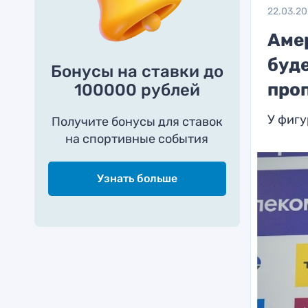
22.03.2
Аме
буд
Бонусы на ставки до
про
100000 рублей
У фигу
Получите бонусы для ставок
на спортивные события
Узнать больше