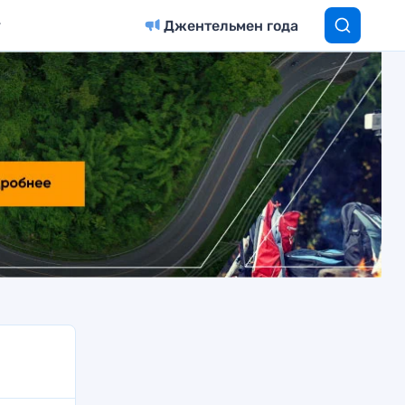
Джентельмен года