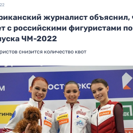
022
риканский журналист объяснил, 
ет с российскими фигуристами п
пуска ЧМ-2022
ристов снизится количество квот