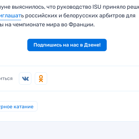
уне выяснилось, что руководство ISU приняло ре
иглашат
ь российских и белорусских арбитров для
ы на чемпионате мира во Франции.
Подпишись на нас в Дзене!
иться
рное катание