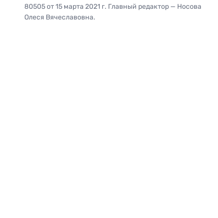
80505 от 15 марта 2021 г. Главный редактор — Носова
Олеся Вячеславовна.