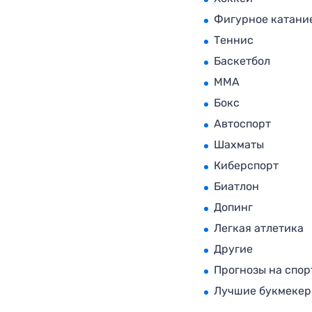
Фигурное катани
Теннис
Баскетбол
MMA
Бокс
Автоспорт
Шахматы
Киберспорт
Биатлон
Допинг
Легкая атлетика
Другие
Прогнозы на спор
Лучшие букмеке