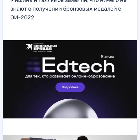
Мишина и Галлямов заявили, что ничего не
знают о получении бронзовых медалей с
ОИ-2022