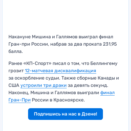
Накануне Мишина и Галлямов выиграл финал
Гран-при России, набрав за два проката 231,95
балла.
Ранее «КП-Спорт» писал о том, что Беллингему
грозит
12-матчевая дисквалификация
за оскорбление судьи. Также сборные Канады и
США
устроили три драки
за девять секунд.
Наконец, Мишина и Галлямов выиграли
финал
Гран-При
России в Красноярске.
Подпишись на нас в Дзене!