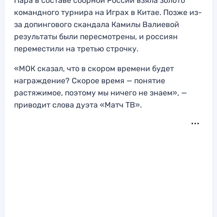
Пара в составе сборной России взяла золото
командного турнира на Играх в Китае. Позже из-
за допингового скандала Камилы Валиевой
результаты были пересмотрены, и россиян
переместили на третью строчку.
«МОК сказал, что в скором времени будет
награждение? Скорое время — понятие
растяжимое, поэтому мы ничего не знаем», —
приводит слова дуэта «Матч ТВ».