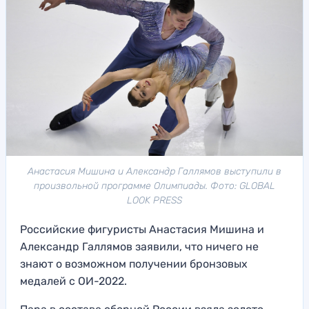
Анастасия Мишина и Александр Галлямов выступили в
произвольной программе Олимпиады. Фото: GLOBAL
LOOK PRESS
Российские фигуристы Анастасия Мишина и
Александр Галлямов заявили, что ничего не
знают о возможном получении бронзовых
медалей с ОИ-2022.