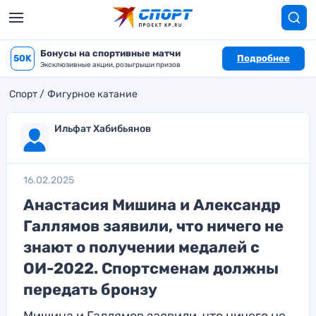
Бонусы на спортивные матчи
50K
Подробнее
Эксклюзивные акции, розыгрыши призов
Спорт
Фигурное катание
Ильфат Хабибьянов
16.02.2025
Анастасия Мишина и Александр
Галлямов заявили, что ничего не
знают о получении медалей с
ОИ-2022. Спортсменам должны
передать бронзу