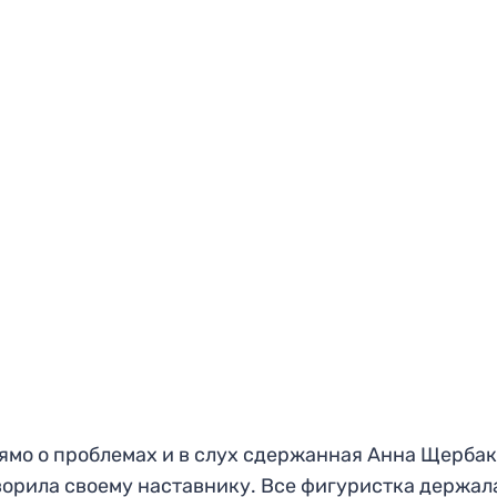
ямо о проблемах и в слух сдержанная Анна Щерба
ворила своему наставнику. Все фигуристка держал