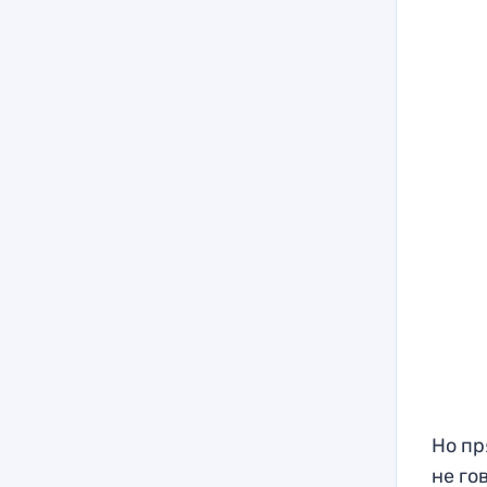
Но пр
не го