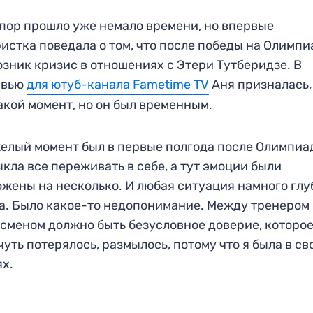
 пор прошло уже немало времени, но впервые
истка поведала о том, что после победы на Олимпи
озник кризис в отношениях с Этери Тутберидзе. В
рвью
для ютуб-канала Fametime TV
Аня призналась,
акой момент, но он был временным.
елый момент был в первые полгода после Олимпиа
кла все переживать в себе, а тут эмоции были
жены на несколько. И любая ситуация намного гл
а. Было какое-то недопонимание. Между тренером
сменом должно быть безусловное доверие, которо
чуть потерялось, размылось, потому что я была в св
х.