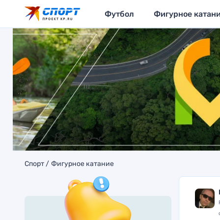
Футбол
Фигурное катан
Спорт
Фигурное катание