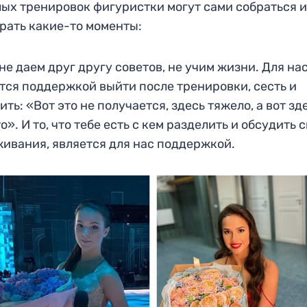
ых тренировок фигуристки могут сами собраться 
рать какие-то моменты:
не даем друг другу советов, не учим жизни. Для на
тся поддержкой выйти после тренировки, сесть и
ить: «Вот это не получается, здесь тяжело, а вот зд
то». И то, что тебе есть с кем разделить и обсудить 
ивания, является для нас поддержкой.