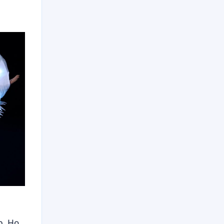
р. Но