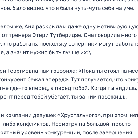
ное, было видно, что я была чуть-чуть себе на уме.
целом же, Аня раскрыла и даже одну мотивирующу
 от тренера Этери Тутберидзе. Она говорила много 
ужно работать, поскольку соперники могут работат
е, а значит нужно быть лучше их:\
ри Георгиевна нам говорила: «Пока ты стоял на мес
конкурент бежал вперед». Тут получается, что кон
 не где-то вперед, а перед тобой. Когда ты видишь,
рент перед тобой убегает, ты за ним побежишь.
и компании девушек «Хрустального», при этом, не
-либо конфликтов. Несмотря на большой, просто
оятный уровень конкуренции, после завершения