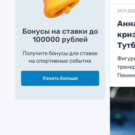
29.11.20
Анн
Бонусы на ставки до
кри
100000 рублей
Тут
Получите бонусы для ставок
Фигур
на спортивные события
тренер
Пекин
Узнать больше