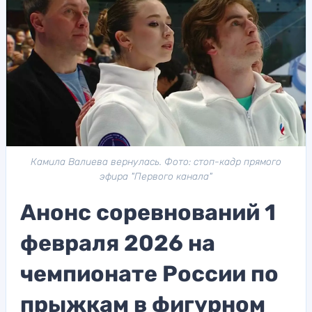
Камила Валиева вернулась. Фото: стоп-кадр прямого
эфира "Первого канала"
Анонс соревнований 1
февраля 2026 на
чемпионате России по
прыжкам в фигурном