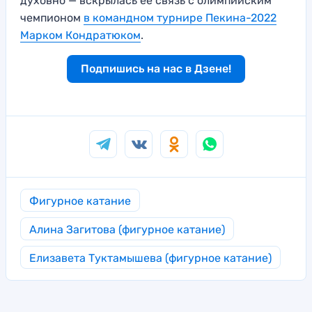
духовно — вскрылась ее связь с олимпийским
чемпионом
в командном турнире Пекина-2022
Марком Кондратюком
.
Подпишись на нас в Дзене!
Фигурное катание
Алина Загитова (фигурное катание)
Елизавета Туктамышева (фигурное катание)