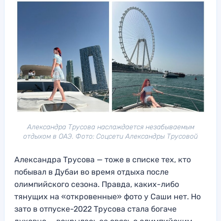
Александра Трусова наслаждается незабываемым
отдыхом в ОАЭ. Фото: Соцсети Александры Трусовой
Александра Трусова — тоже в списке тех, кто
побывал в Дубаи во время отдыха после
олимпийского сезона. Правда, каких-либо
тянущих на «откровенные» фото у Саши нет. Но
зато в отпуске-2022 Трусова стала богаче