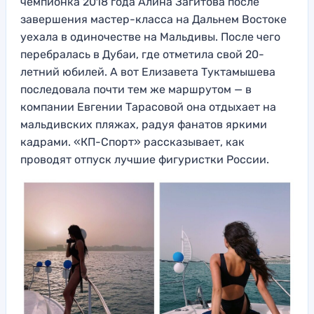
чемпионка 2018 года Алина Загитова после
завершения мастер-класса на Дальнем Востоке
уехала в одиночестве на Мальдивы. После чего
перебралась в Дубаи, где отметила свой 20-
летний юбилей. А вот Елизавета Туктамышева
последовала почти тем же маршрутом — в
компании Евгении Тарасовой она отдыхает на
мальдивских пляжах, радуя фанатов яркими
кадрами. «КП-Спорт» рассказывает, как
проводят отпуск лучшие фигуристки России.