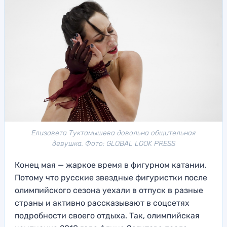
Елизавета Туктамышева довольна общительная
девушка. Фото: GLOBAL LOOK PRESS
Конец мая — жаркое время в фигурном катании.
Потому что русские звездные фигуристки после
олимпийского сезона уехали в отпуск в разные
страны и активно рассказывают в соцсетях
подробности своего отдыха. Так, олимпийская