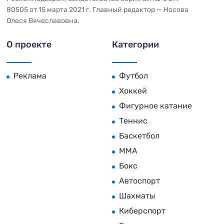
80505 от 15 марта 2021 г. Главный редактор — Носова
Олеся Вячеславовна.
О проекте
Категории
Реклама
Футбол
Хоккей
Фигурное катание
Теннис
Баскетбол
MMA
Бокс
Автоспорт
Шахматы
Киберспорт