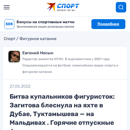
Бонусы на спортивные матчи
50K
Подробнее
Эксклюзивные акции, розыгрыши призов
Спорт
Фигурное катание
Евгений Несын
Редактор-аналитик KP.RU. В журналистике с 2001 года.
Специализируется на футболе, олимпийских видах спорта и
фигурном катании.
27.05.2022
Битва купальников фигуристок:
Загитова блеснула на яхте в
Дубае, Туктамышева — на
Мальдивах . Горячие отпускные