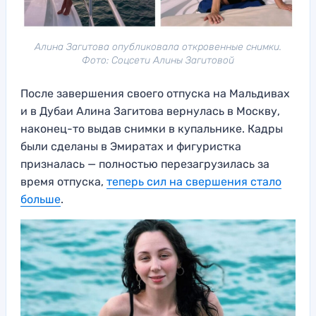
Алина Загитова опубликовала откровенные снимки.
Фото: Соцсети Алины Загитовой
После завершения своего отпуска на Мальдивах
и в Дубаи Алина Загитова вернулась в Москву,
наконец-то выдав снимки в купальнике. Кадры
были сделаны в Эмиратах и фигуристка
призналась — полностью перезагрузилась за
время отпуска,
теперь сил на свершения стало
больше
.