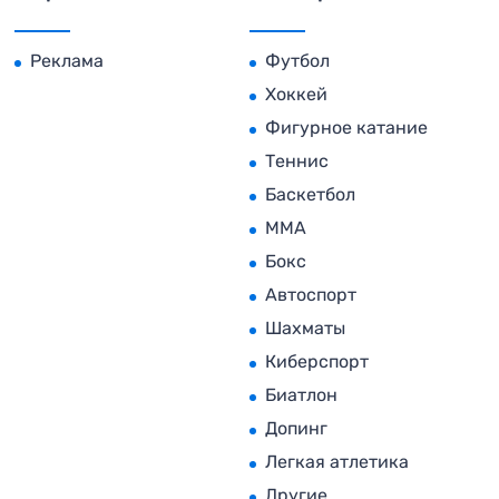
Реклама
Футбол
Хоккей
Фигурное катание
Теннис
Баскетбол
MMA
Бокс
Автоспорт
Шахматы
Киберспорт
Биатлон
Допинг
Легкая атлетика
Другие