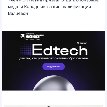
Член МОК Паунд призвал отдать бронзовые
медали Канаде из-за дисквалификации
Валиевой