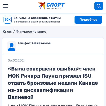
Бонусы на спортивные матчи
50K
Подробнее
Эксклюзивные акции, розыгрыши призов
Спорт
Фигурное катание
Ильфат Хабибьянов
06.02.2024
«Была совершена ошибка»: член
МОК Ричард Паунд призвал ISU
отдать бронзовые медали Канаде
из-за дисквалификации
Валиевой