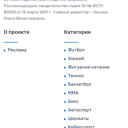
Роскомнадзором, свидетельство серия Эл № ФС77-
80505 от 15 марта 2021 г. Главный редактор — Носова
Олеся Вячеславовна.
О проекте
Категории
Реклама
Футбол
Хоккей
Фигурное катание
Теннис
Баскетбол
MMA
Бокс
Автоспорт
Шахматы
Киберспорт