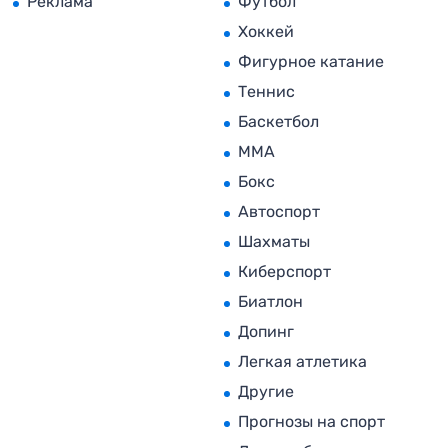
Реклама
Футбол
Хоккей
Фигурное катание
Теннис
Баскетбол
MMA
Бокс
Автоспорт
Шахматы
Киберспорт
Биатлон
Допинг
Легкая атлетика
Другие
Прогнозы на спорт