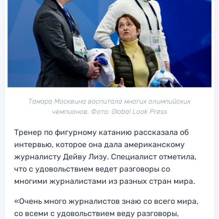
Тамара Москвина воспитала многих олимпийских
чемпионов. Фото: Global Look Press
Тренер по фигурному катанию рассказала об
интервью, которое она дала американскому
журналисту Дейву Лизу. Специалист отметила,
что с удовольствием ведет разговоры со
многими журналистами из разных стран мира.
«Очень много журналистов знаю со всего мира,
со всеми с удовольствием веду разговоры,