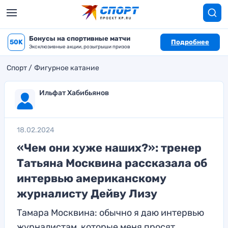
Бонусы на спортивные матчи
50K
Подробнее
Эксклюзивные акции, розыгрыши призов
Спорт
Фигурное катание
Ильфат Хабибьянов
18.02.2024
«Чем они хуже наших?»: тренер
Татьяна Москвина рассказала об
интервью американскому
журналисту Дейву Лизу
Тамара Москвина: обычно я даю интервью
журналистам, которые меня просят