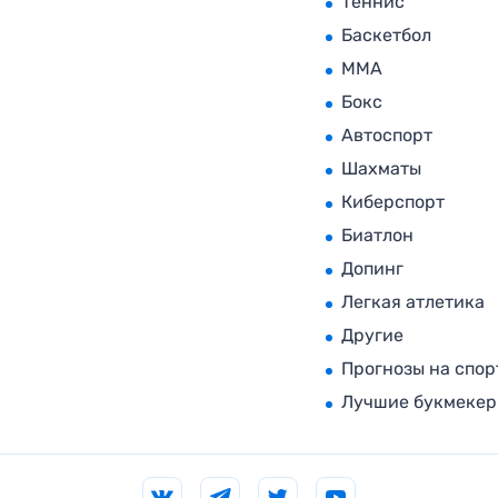
Теннис
Баскетбол
MMA
Бокс
Автоспорт
Шахматы
Киберспорт
Биатлон
Допинг
Легкая атлетика
Другие
Прогнозы на спор
Лучшие букмеке