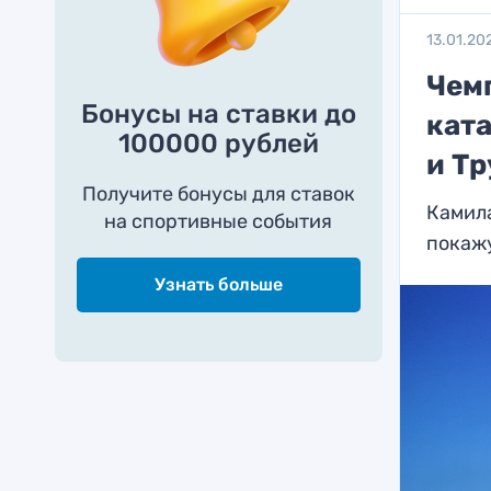
13.01.20
Чем
Бонусы на ставки до
кат
100000 рублей
и Т
Получите бонусы для ставок
Камила
на спортивные события
покаж
Узнать больше