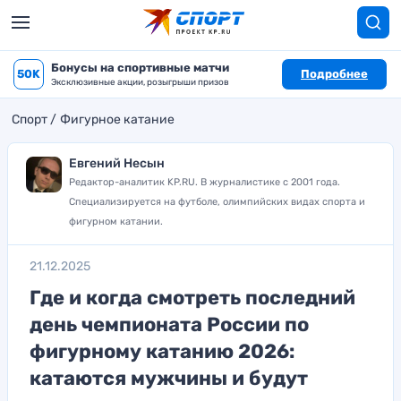
Бонусы на спортивные матчи
50K
Подробнее
Эксклюзивные акции, розыгрыши призов
Спорт
Фигурное катание
Евгений Несын
Редактор-аналитик KP.RU. В журналистике с 2001 года.
Специализируется на футболе, олимпийских видах спорта и
фигурном катании.
21.12.2025
Где и когда смотреть последний
день чемпионата России по
фигурному катанию 2026:
катаются мужчины и будут