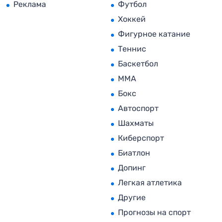
Реклама
Футбол
Хоккей
Фигурное катание
Теннис
Баскетбол
MMA
Бокс
Автоспорт
Шахматы
Киберспорт
Биатлон
Допинг
Легкая атлетика
Другие
Прогнозы на спорт