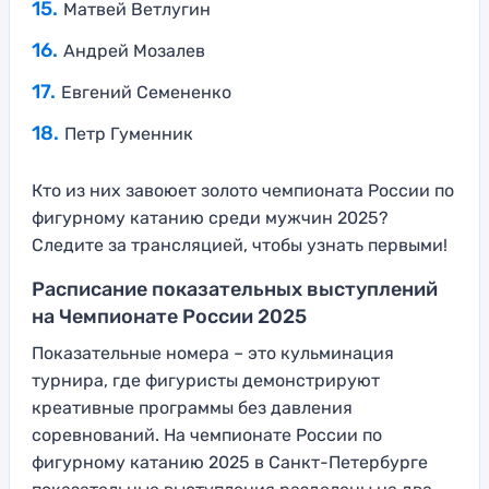
Матвей Ветлугин
Андрей Мозалев
Евгений Семененко
Петр Гуменник
Кто из них завоюет золото чемпионата России по
фигурному катанию среди мужчин 2025?
Следите за трансляцией, чтобы узнать первыми!
Расписание показательных выступлений
на Чемпионате России 2025
Показательные номера – это кульминация
турнира, где фигуристы демонстрируют
креативные программы без давления
соревнований. На чемпионате России по
фигурному катанию 2025 в Санкт-Петербурге