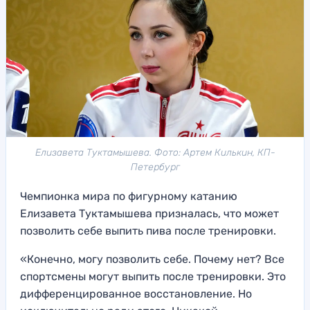
Елизавета Туктамышева. Фото: Артем Килькин, КП-
Петербург
Чемпионка мира по фигурному катанию
Елизавета Туктамышева призналась, что может
позволить себе выпить пива после тренировки.
«Конечно, могу позволить себе. Почему нет? Все
спортсмены могут выпить после тренировки. Это
дифференцированное восстановление. Но