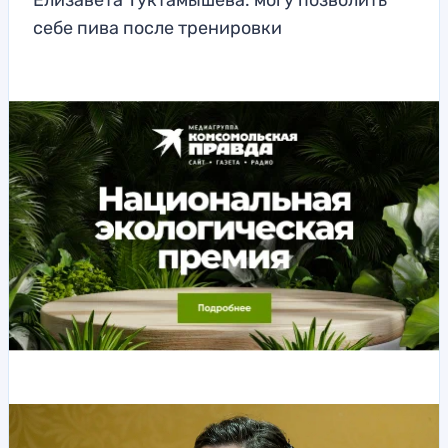
Елизавета Туктамышева: могу позволить
себе пива после тренировки