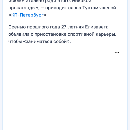
исключительно ради этого. Никакой
пропаганды», — приводит слова Туктамышевой
«
КП-Петербург
».
Осенью прошлого года 27-летняя Елизавета
объявила о приостановке спортивной карьеры,
чтобы «заниматься собой».