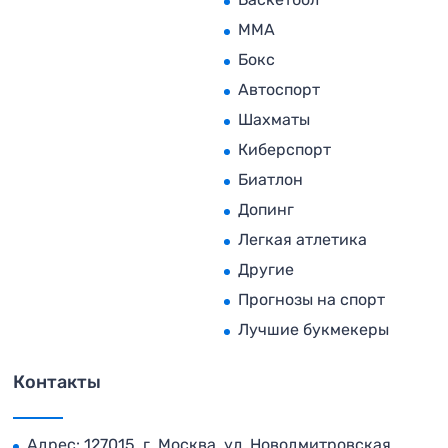
MMA
Бокс
Автоспорт
Шахматы
Киберспорт
Биатлон
Допинг
Легкая атлетика
Другие
Прогнозы на спорт
Лучшие букмекеры
Контакты
Адрес: 127015, г. Москва, ул. Новодмитровская,