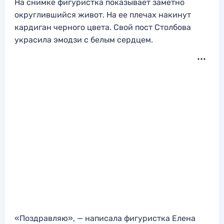
На снимке фигуристка показывает заметно
округлившийся живот. На ее плечах накинут
кардиган черного цвета. Свой пост Столбова
украсила эмодзи с белым сердцем.
«Поздравляю», — написала фигуристка Елена