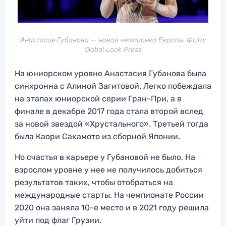
Анастасия Губанова — новая чемпионка Европы. Фото:
Global Look Press
На юниорском уровне Анастасия Губанова была
синхронна с Алиной Загитовой. Легко побеждала
на этапах юниорской серии Гран-При, а в
финале в декабре 2017 года стала второй вслед
за новой звездой «Хрустального». Третьей тогда
была Каори Сакамото из сборной Японии.
Но счастья в карьере у Губановой не было. На
взрослом уровне у нее не получилось добиться
результатов таких, чтобы отобраться на
международные старты. На чемпионате России
2020 она заняла 10-е место и в 2021 году решила
уйти под флаг Грузии.