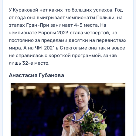
У Кураковой нет каких-то больших успехов. Год
от года она выигрывает чемпионаты Польши, на
этапах Гран-При занимает 4-5 места. На
чемпионате Европы 2023 стала четвертой, но
постоянно за пределами десятки на первенствах
мира. А на ЧМ-2021 в Стокгольме она так и вовсе
не справилась с короткой программой, заняв
лишь 32-е место.
Анастасия Губанова