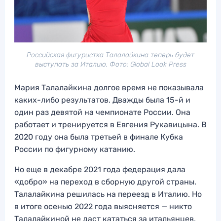
Российская фигуристка Талалайкина теперь будет
выступать за Италию. Фото: Global Look Press
Мария Талалайкина долгое время не показывала
каких-либо результатов. Дважды была 15-й и
один раз девятой на чемпионате России. Она
работает и тренируется в Евгения Рукавицына. В
2020 году она была третьей в финале Кубка
России по фигурному катанию.
Но еще в декабре 2021 года федерация дала
«добро» на переход в сборную другой страны.
Талалайкина решилась на переезд в Италию. Но
в итоге осенью 2022 года выясняется — никто
Талалайкиной не даст кататься за итальянцев.