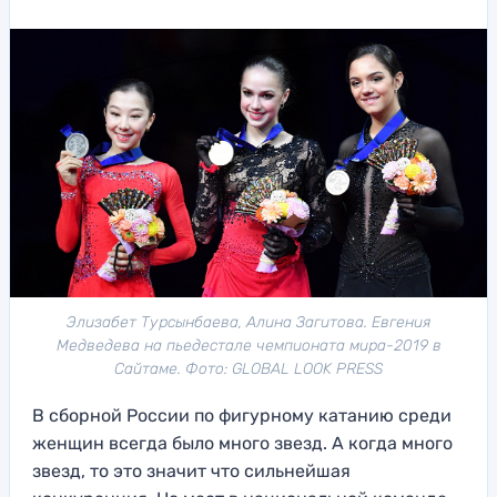
Элизабет Турсынбаева, Алина Загитова. Евгения
Медведева на пьедестале чемпионата мира-2019 в
Сайтаме. Фото: GLOBAL LOOK PRESS
В сборной России по фигурному катанию среди
женщин всегда было много звезд. А когда много
звезд, то это значит что сильнейшая