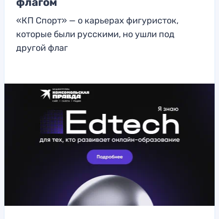
флагом
«КП Спорт» — о карьерах фигуристок,
которые были русскими, но ушли под
другой флаг