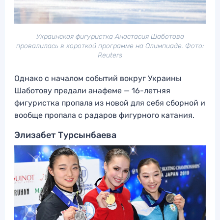
Украинская фигуристка Анастасия Шаботова
провалилась в короткой программе на Олимпиаде. Фото:
Reuters
Однако с началом событий вокруг Украины
Шаботову предали анафеме — 16-летняя
фигуристка пропала из новой для себя сборной и
вообще пропала с радаров фигурного катания.
Элизабет Турсынбаева