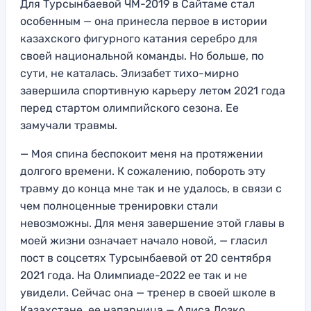
Для Турсынбаевой ЧМ-2019 в Сайтаме стал
особенным — она принесла первое в истории
казахского фигурного катания серебро для
своей национальной команды. Но больше, по
сути, не каталась. Элизабет тихо-мирно
завершила спортивную карьеру летом 2021 года
перед стартом олимпийского сезона. Ее
замучали травмы.
— Моя спина беспокоит меня на протяжении
долгого времени. К сожалению, побороть эту
травму до конца мне так и не удалось, в связи с
чем полноценные тренировки стали
невозможны. Для меня завершение этой главы в
моей жизни означает начало новой, — гласил
пост в соцсетях Турсынбаевой от 20 сентября
2021 года. На Олимпиаде-2022 ее так и не
увидели. Сейчас она — тренер в своей школе в
Казахстане, ее напарница — Алиса Лозко,