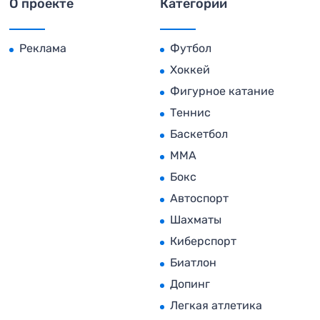
О проекте
Категории
Реклама
Футбол
Хоккей
Фигурное катание
Теннис
Баскетбол
MMA
Бокс
Автоспорт
Шахматы
Киберспорт
Биатлон
Допинг
Легкая атлетика