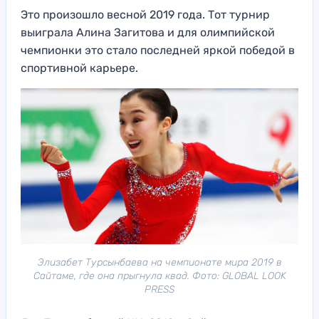
Это произошло весной 2019 года. Тот турнир
выиграла Алина Загитова и для олимпийской
чемпионки это стало последней яркой победой в
спортивной карьере.
Элизабет Турсынбаева на чемпионате мира 2019 в
Сайтаме, где она прыгнула квад. Фото: GLOBAL LOOK
PRESS