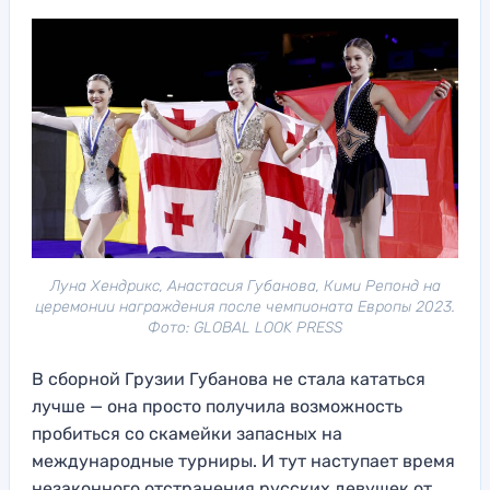
Луна Хендрикс, Анастасия Губанова, Кими Репонд на
церемонии награждения после чемпионата Европы 2023.
Фото: GLOBAL LOOK PRESS
В сборной Грузии Губанова не стала кататься
лучше — она просто получила возможность
пробиться со скамейки запасных на
международные турниры. И тут наступает время
незаконного отстранения русских девушек от