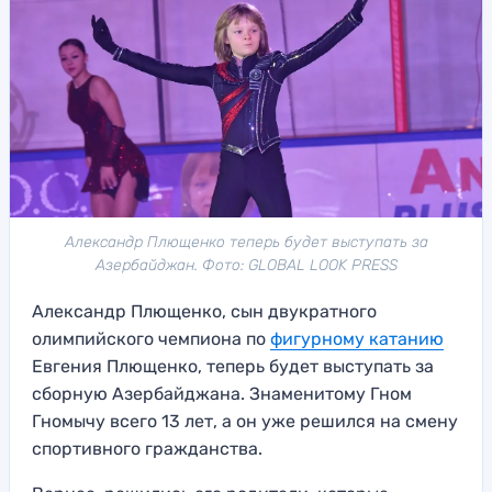
Александр Плющенко теперь будет выступать за
Азербайджан. Фото: GLOBAL LOOK PRESS
Александр Плющенко, сын двукратного
олимпийского чемпиона по
фигурному катанию
Евгения Плющенко, теперь будет выступать за
сборную Азербайджана. Знаменитому Гном
Гномычу всего 13 лет, а он уже решился на смену
спортивного гражданства.