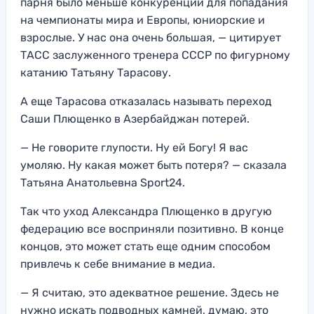
парня было меньше конкуренции для попадания
на чемпионаты мира и Европы, юниорские и
взрослые. У нас она очень большая, — цитирует
ТАСС заслуженного тренера СССР по фигурному
катанию Татьяну Тарасову.
А еще Тарасова отказалась называть переход
Саши Плющенко в Азербайджан потерей.
— Не говорите глупости. Ну ей Богу! Я вас
умоляю. Ну какая может быть потеря? — сказала
Татьяна Анатольевна Sport24.
Так что уход Александра Плющенко в другую
федерацию все восприняли позитивно. В конце
концов, это может стать еще одним способом
привлечь к себе внимание в медиа.
— Я считаю, это адекватное решение. Здесь не
нужно искать подводных камней, думаю, это