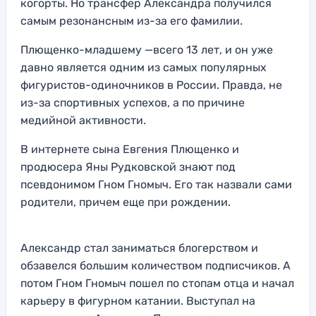
когорты. Но трансфер Александра получился
самым резонансным из-за его фамилии.
Плющенко-младшему —всего 13 лет, и он уже
давно является одним из самых популярных
фигуристов-одиночников в России. Правда, не
из-за спортивных успехов, а по причине
медийной активности.
В интернете сына Евгения Плющенко и
продюсера Яны Рудковской знают под
псевдонимом Гном Гномыч. Его так назвали сами
родители, причем еще при рождении.
Александр стал заниматься блогерством и
обзавелся большим количеством подписчиков. А
потом Гном Гномыч пошел по стопам отца и начал
карьеру в фигурном катании. Выступал на