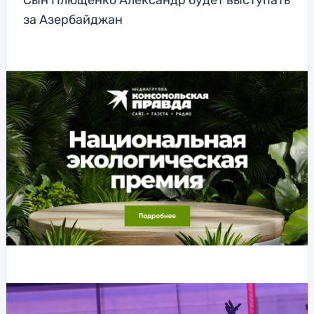
Сын Плющенко Александр будет выступать
за Азербайджан