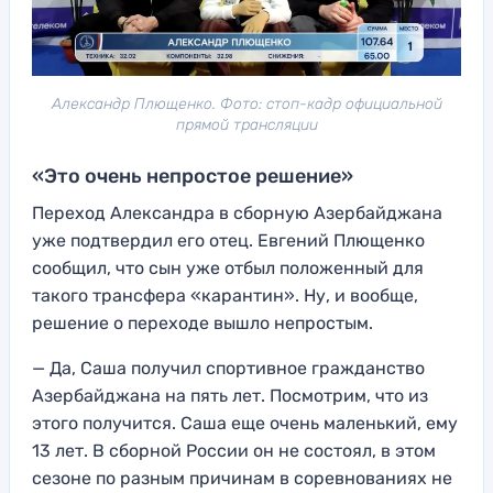
Александр Плющенко. Фото: стоп-кадр официальной
прямой трансляции
«Это очень непростое решение»
Переход Александра в сборную Азербайджана
уже подтвердил его отец. Евгений Плющенко
сообщил, что сын уже отбыл положенный для
такого трансфера «карантин». Ну, и вообще,
решение о переходе вышло непростым.
— Да, Саша получил спортивное гражданство
Азербайджана на пять лет. Посмотрим, что из
этого получится. Саша еще очень маленький, ему
13 лет. В сборной России он не состоял, в этом
сезоне по разным причинам в соревнованиях не