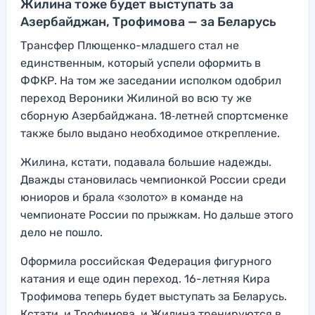
Жилина тоже будет выступать за
Азербайджан, Трофимова — за Беларусь
Трансфер Плющенко-младшего стал не
единственным, который успели оформить в
ФФКР. На том же заседании исполком одобрил
переход Вероники Жилиной во всю ту же
сборную Азербайджана. 18‑летней спортсменке
также было выдано необходимое открепление.
Жилина, кстати, подавала большие надежды.
Дважды становилась чемпионкой России среди
юниоров и брала «золото» в команде на
чемпионате России по прыжкам. Но дальше этого
дело не пошло.
Оформила российская Федерация фигурного
катания и еще один переход. 16-летняя Кира
Трофимова теперь будет выступать за Беларусь.
Кстати, и Трофимова, и Жилина тренируются в