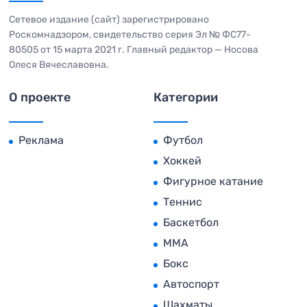
Сетевое издание (сайт) зарегистрировано
Роскомнадзором, свидетельство серия Эл № ФС77-
80505 от 15 марта 2021 г. Главный редактор — Носова
Олеся Вячеславовна.
О проекте
Категории
Реклама
Футбол
Хоккей
Фигурное катание
Теннис
Баскетбол
MMA
Бокс
Автоспорт
Шахматы