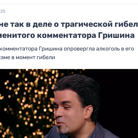
025
не так в деле о трагической гибе
менитого комментатора Гришина
комментатора Гришина опровергла алкоголь в его
зме в момент гибели