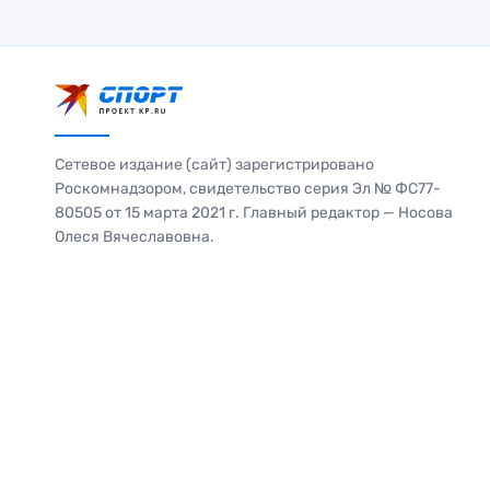
Сетевое издание (сайт) зарегистрировано
Роскомнадзором, свидетельство серия Эл № ФС77-
80505 от 15 марта 2021 г. Главный редактор — Носова
Олеся Вячеславовна.