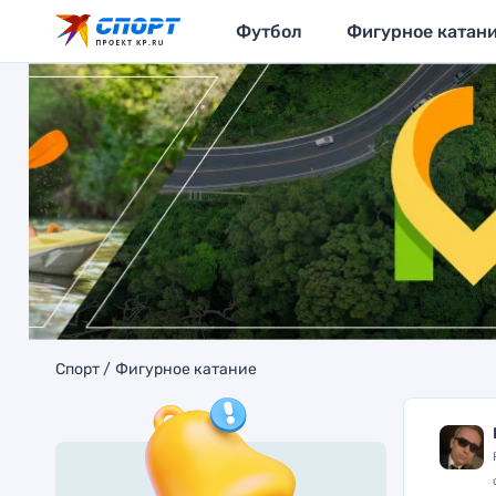
Футбол
Фигурное катан
Спорт
Фигурное катание