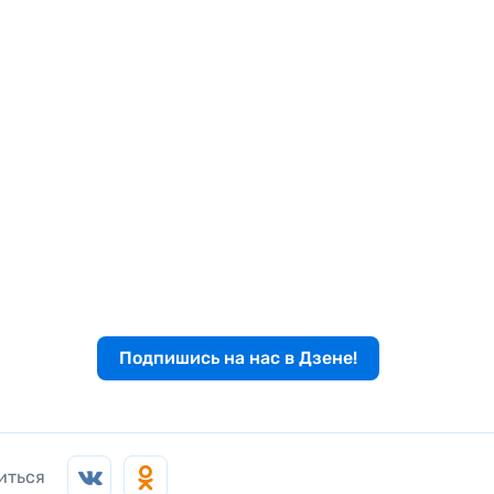
Подпишись на нас в Дзене!
иться