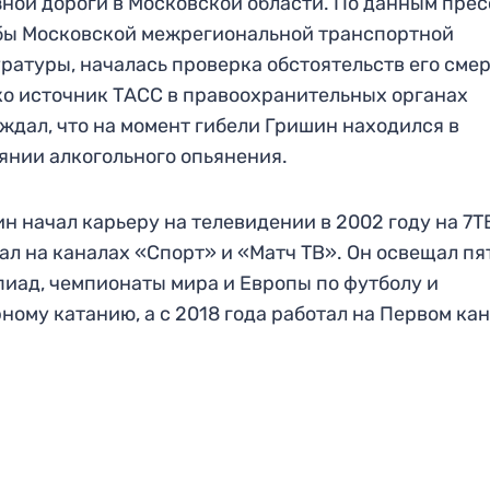
ной дороги в Московской области. По данным прес
бы Московской межрегиональной транспортной
ратуры, началась проверка обстоятельств его смер
о источник ТАСС в правоохранительных органах
ждал, что на момент гибели Гришин находился в
янии алкогольного опьянения.
н начал карьеру на телевидении в 2002 году на 7Т
ал на каналах «Спорт» и «Матч ТВ». Он освещал пя
иад, чемпионаты мира и Европы по футболу и
ному катанию, а с 2018 года работал на Первом кан