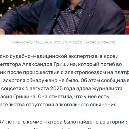
Александр Гришин. Фото: стоп-кадр "Первого канала"
сно судебно-медицинской экспертизе, в крови
нтатора Александра Гришина, который погиб во
ик после происшествия с электропоездом на плат
, алкоголя обнаружено не было. Об этом сообщила 
 соцсетях 6 августа 2025 года вдова журналиста
асия Гришина. Она отметила, что у нее есть
ательства отсутствия алкогольного опьянения.
47-летнего комментатора было найдено во вторник