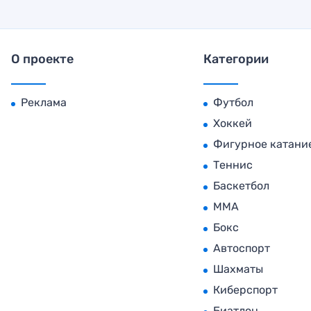
О проекте
Категории
Реклама
Футбол
Хоккей
Фигурное катани
Теннис
Баскетбол
MMA
Бокс
Автоспорт
Шахматы
Киберспорт
Биатлон