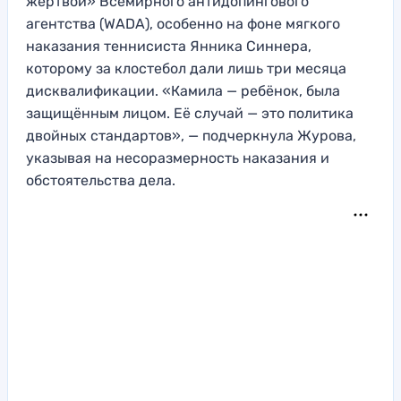
жертвой» Всемирного антидопингового
агентства (WADA), особенно на фоне мягкого
наказания теннисиста Янника Синнера,
которому за клостебол дали лишь три месяца
дисквалификации. «Камила — ребёнок, была
защищённым лицом. Её случай — это политика
двойных стандартов», — подчеркнула Журова,
указывая на несоразмерность наказания и
обстоятельства дела.