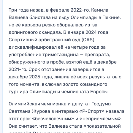
Три года назад, в феврале 2022-го, Камила
Валиева блистала на льду Олимпиады в Пекине,
но её карьера резко оборвалась из-за
допингового скандала. В январе 2024 года
Спортивный арбитражный суд (CAS)
дисквалифицировал её на четыре года за
употребление триметазидина — препарата,
обнаруженного в пробе, взятой ещё в декабре
2021-го. Срок отстранения завершится в
декабре 2025 года, лишив её всех результатов с
того момента, включая золото командного
турнира Олимпиады и чемпионата Европы.
Олимпийская чемпионка и депутат Госдумы
Светлана Журова в интервью «Р-Спорт» назвала
этот срок «бесчеловечным» и «неприемлемым».
Она считает, что Валиева стала «показательной