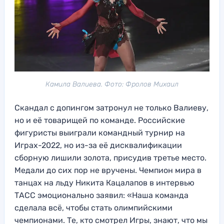
Камила Валиева. Фото: Фролов Михаил
Скандал с допингом затронул не только Валиеву,
но и её товарищей по команде. Российские
фигуристы выиграли командный турнир на
Играх-2022, но из-за её дисквалификации
сборную лишили золота, присудив третье место.
Медали до сих пор не вручены. Чемпион мира в
танцах на льду Никита Кацалапов в интервью
ТАСС эмоционально заявил: «Наша команда
сделала всё, чтобы стать олимпийскими
чемпионами. Те, кто смотрел Игры, знают, что мы