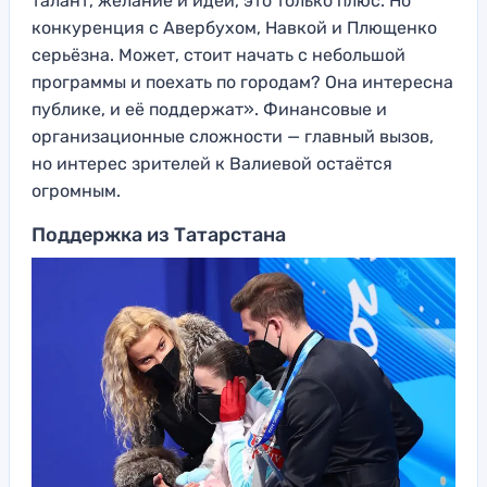
талант, желание и идеи, это только плюс. Но
конкуренция с Авербухом, Навкой и Плющенко
серьёзна. Может, стоит начать с небольшой
программы и поехать по городам? Она интересна
публике, и её поддержат». Финансовые и
организационные сложности — главный вызов,
но интерес зрителей к Валиевой остаётся
огромным.
Поддержка из Татарстана