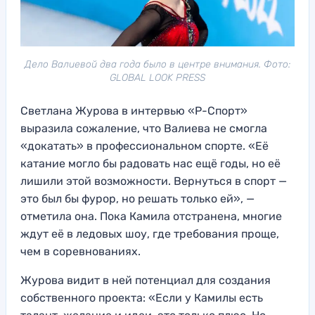
Дело Валиевой два года было в центре внимания. Фото:
GLOBAL LOOK PRESS
Светлана Журова в интервью «Р-Спорт»
выразила сожаление, что Валиева не смогла
«докатать» в профессиональном спорте. «Её
катание могло бы радовать нас ещё годы, но её
лишили этой возможности. Вернуться в спорт —
это был бы фурор, но решать только ей», —
отметила она. Пока Камила отстранена, многие
ждут её в ледовых шоу, где требования проще,
чем в соревнованиях.
Журова видит в ней потенциал для создания
собственного проекта: «Если у Камилы есть