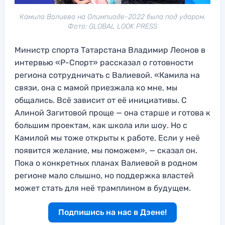
Камила Валиева на Олимпиаде-2022 была под ударом.
Фото: GLOBAL LOOK PRESS
Министр спорта Татарстана Владимир Леонов в
интервью «Р-Спорт» рассказал о готовности
региона сотрудничать с Валиевой. «Камила на
связи, она с мамой приезжала ко мне, мы
общались. Всё зависит от её инициативы. С
Алиной Загитовой проще — она старше и готова к
большим проектам, как школа или шоу. Но с
Камилой мы тоже открыты к работе. Если у неё
появится желание, мы поможем», — сказал он.
Пока о конкретных планах Валиевой в родном
регионе мало слышно, но поддержка властей
может стать для неё трамплином в будущем.
Подпишись на нас в Дзене!