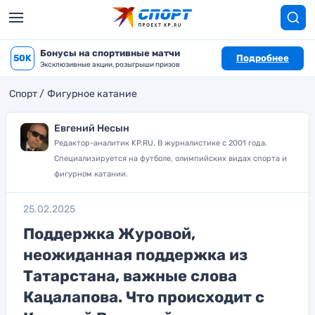
Бонусы на спортивные матчи
50K
Подробнее
Эксклюзивные акции, розыгрыши призов
Спорт
Фигурное катание
Евгений Несын
Редактор-аналитик KP.RU. В журналистике с 2001 года.
Специализируется на футболе, олимпийских видах спорта и
фигурном катании.
25.02.2025
Поддержка Журовой,
неожиданная поддержка из
Татарстана, важные слова
Кацалапова. Что происходит с