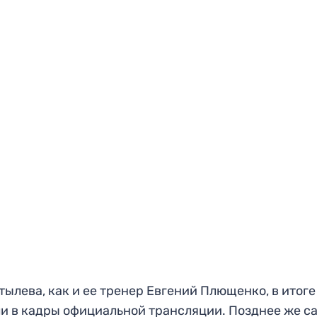
тылева, как и ее тренер Евгений Плющенко, в итоге
и в кадры официальной трансляции. Позднее же с