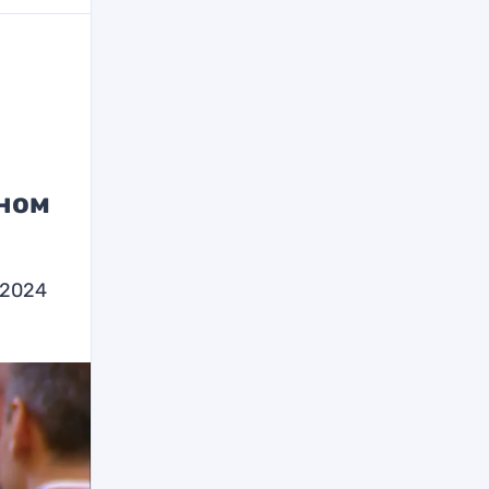
рном
 2024