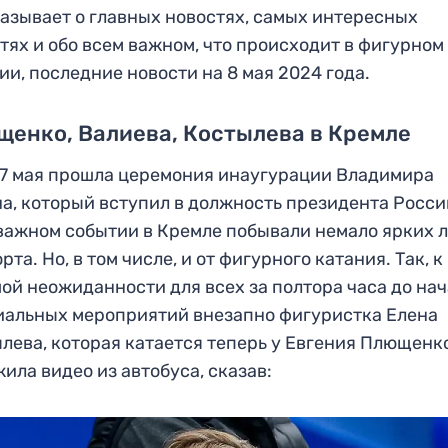
азывает о главных новостях, самых интересных
тях и обо всем важном, что происходит в фигурном
ии, последние новости на 8 мая 2024 года.
енко, Валиева, Костылева в Кремле
 7 мая прошла церемония инаугурации Владимира
а, который вступил в должность президента Росси
важном событии в Кремле побывали немало ярких 
орта. Но, в том числе, и от фигурного катания. Так, к
ой неожиданности для всех за полтора часа до на
альных мероприятий внезапно фигуристка Елена
лева, которая катается теперь у Евгения Плющенк
ила видео из автобуса, сказав: