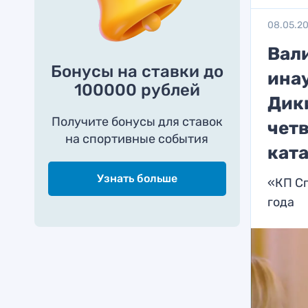
08.05.2
Вал
Бонусы на ставки до
ина
100000 рублей
Дик
Получите бонусы для ставок
чет
на спортивные события
кат
Узнать больше
«КП Сп
года