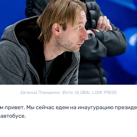
Евгений Плющенко. Фото: GLOBAL LOOK PRESS
м привет. Мы сейчас едем на инаугурацию президе
 автобусе.