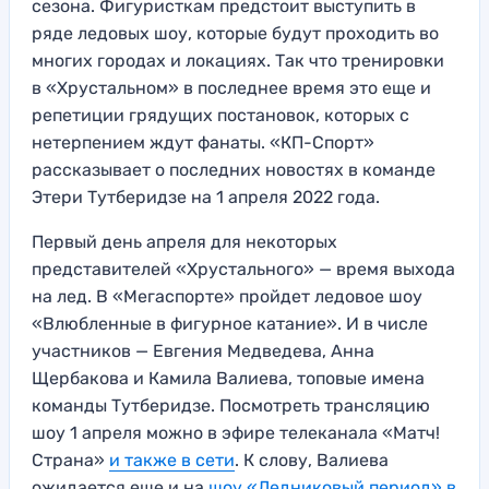
сезона. Фигуристкам предстоит выступить в
ряде ледовых шоу, которые будут проходить во
многих городах и локациях. Так что тренировки
в «Хрустальном» в последнее время это еще и
репетиции грядущих постановок, которых с
нетерпением ждут фанаты. «КП-Спорт»
рассказывает о последних новостях в команде
Этери Тутберидзе на 1 апреля 2022 года.
Первый день апреля для некоторых
представителей «Хрустального» — время выхода
на лед. В «Мегаспорте» пройдет ледовое шоу
«Влюбленные в фигурное катание». И в числе
участников — Евгения Медведева, Анна
Щербакова и Камила Валиева, топовые имена
команды Тутберидзе. Посмотреть трансляцию
шоу 1 апреля можно в эфире телеканала «Матч!
Страна»
и также в сети
. К слову, Валиева
ожидается еще и на
шоу «Ледниковый период» в