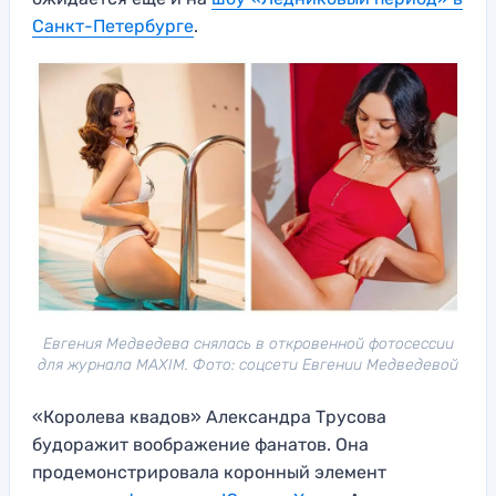
Санкт-Петербурге
.
Евгения Медведева снялась в откровенной фотосессии
для журнала MAXIM. Фото: соцсети Евгении Медведевой
«Королева квадов» Александра Трусова
будоражит воображение фанатов. Она
продемонстрировала коронный элемент