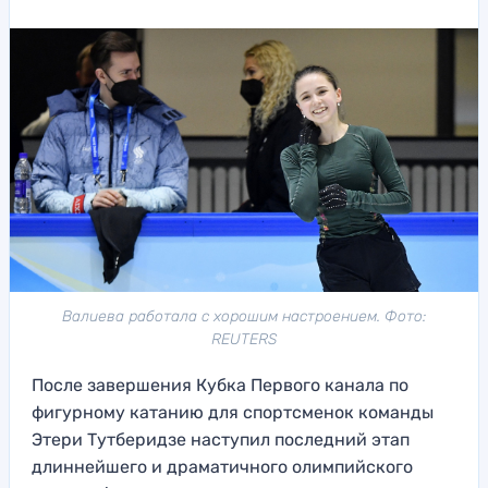
Валиева работала с хорошим настроением. Фото:
REUTERS
После завершения Кубка Первого канала по
фигурному катанию для спортсменок команды
Этери Тутберидзе наступил последний этап
длиннейшего и драматичного олимпийского