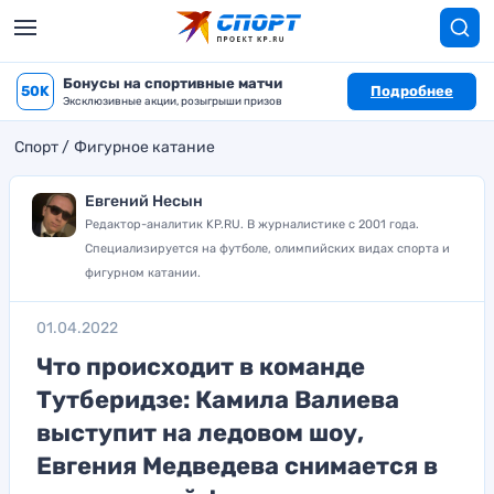
Бонусы на спортивные матчи
50K
Подробнее
Эксклюзивные акции, розыгрыши призов
Спорт
Фигурное катание
Евгений Несын
Редактор-аналитик KP.RU. В журналистике с 2001 года.
Специализируется на футболе, олимпийских видах спорта и
фигурном катании.
01.04.2022
Что происходит в команде
Тутберидзе: Камила Валиева
выступит на ледовом шоу,
Евгения Медведева снимается в