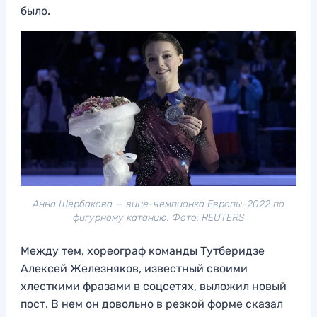
было.
Анна Щербакова — вице-чемпионка Европы-2022 по
фигурному катанию. Фото: REUTERS
Между тем, хореограф команды Тутберидзе
Алексей Железняков, известный своими
хлесткими фразами в соцсетях, выложил новый
пост. В нем он довольно в резкой форме сказал