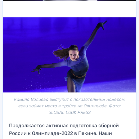
Камила Валиева выступит с показательным номером,
если займет место в тройке на Олимпиаде. Фото:
GLOBAL LOOK PRESS
Продолжается активная подготовка сборной
России к Олимпиаде-2022 в Пекине. Наши