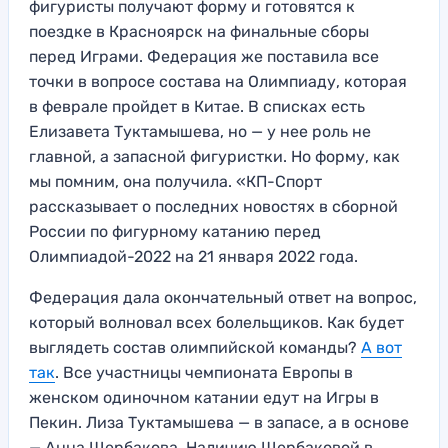
фигуристы получают форму и готовятся к
поездке в Красноярск на финальные сборы
перед Играми. Федерация же поставила все
точки в вопросе состава на Олимпиаду, которая
в феврале пройдет в Китае. В списках есть
Елизавета Туктамышева, но — у нее роль не
главной, а запасной фигуристки. Но форму, как
мы помним, она получила. «КП-Спорт
рассказывает о последних новостях в сборной
России по фигурному катанию перед
Олимпиадой-2022 на 21 января 2022 года.
Федерация дала окончательный ответ на вопрос,
который волновал всех болельщиков. Как будет
выглядеть состав олимпийской команды?
А вот
так
. Все участницы чемпионата Европы в
женском одиночном катании едут на Игры в
Пекин. Лиза Туктамышева — в запасе, а в основе
— Анна Щербакова. Наличию Щербаковой в