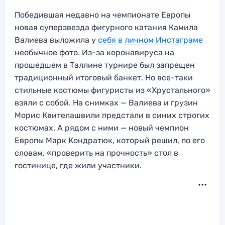
Победившая недавно на чемпионате Европы
новая суперзвезда фигурного катания Камила
Валиева выложила у
себя в личном Инстаграме
необычное фото. Из-за коронавируса на
прошедшем в Таллине турнире был запрещен
традиционный итоговый банкет. Но все-таки
стильные костюмы фигуристы из «Хрустального»
взяли с собой. На снимках — Валиева и грузин
Морис Квителашвили предстали в синих строгих
костюмах. А рядом с ними — новый чемпион
Европы Марк Кондратюк, который решил, по его
словам, «проверить на прочность» стол в
гостинице, где жили участники.