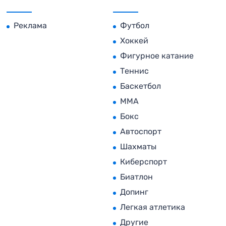
Реклама
Футбол
Хоккей
Фигурное катание
Теннис
Баскетбол
MMA
Бокс
Автоспорт
Шахматы
Киберспорт
Биатлон
Допинг
Легкая атлетика
Другие