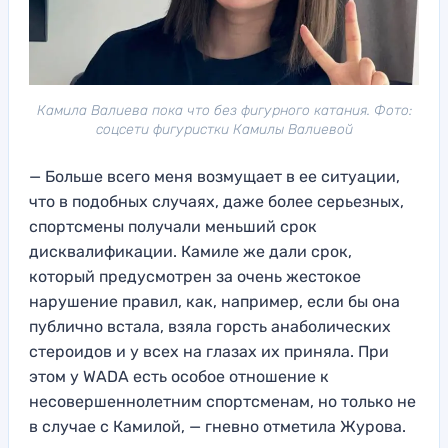
Камила Валиева пока что без фигурного катания. Фото:
соцсети фигуристки Камилы Валиевой
— Больше всего меня возмущает в ее ситуации,
что в подобных случаях, даже более серьезных,
спортсмены получали меньший срок
дисквалификации. Камиле же дали срок,
который предусмотрен за очень жестокое
нарушение правил, как, например, если бы она
публично встала, взяла горсть анаболических
стероидов и у всех на глазах их приняла. При
этом у WADA есть особое отношение к
несовершеннолетним спортсменам, но только не
в случае с Камилой, — гневно отметила Журова.