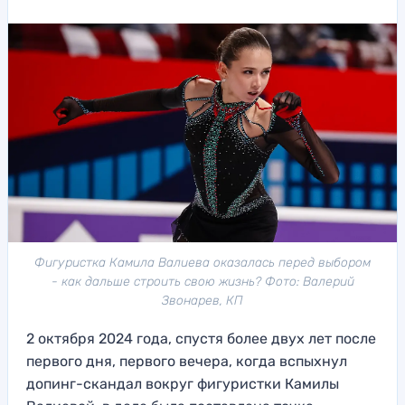
Фигуристка Камила Валиева оказалась перед выбором
- как дальше строить свою жизнь? Фото: Валерий
Звонарев, КП
2 октября 2024 года, спустя более двух лет после
первого дня, первого вечера, когда вспыхнул
допинг-скандал вокруг фигуристки Камилы