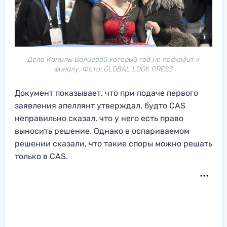
Дело Камилы Валиевой который год не подходит к
финалу. Фото: GLOBAL LOOK PRESS
Документ показывает, что при подаче первого
заявления апеллянт утверждал, будто CAS
неправильно сказал, что у него есть право
выносить решение. Однако в оспариваемом
решении сказали, что такие споры можно решать
только в CAS.