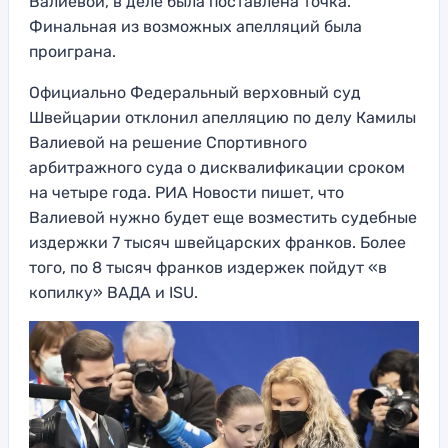
Валиевой, в деле была поставлена точка.
Финальная из возможных апелляций была
проиграна.
Официально Федеральный верховный суд
Швейцарии отклонил апелляцию по делу Камилы
Валиевой на решение Спортивного
арбитражного суда о дисквалификации сроком
на четыре года. РИА Новости пишет, что
Валиевой нужно будет еще возместить судебные
издержки 7 тысяч швейцарских франков. Более
того, по 8 тысяч франков издержек пойдут «в
копилку» ВАДА и ISU.