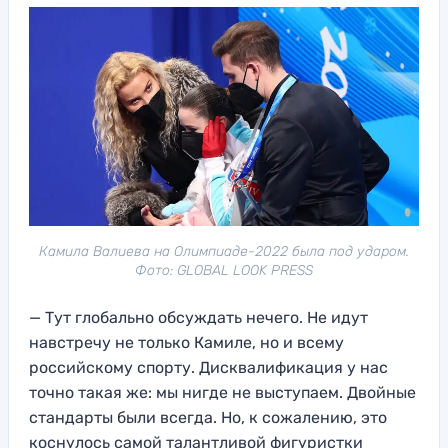
Камила Валиева на Олимпиаде-2022 была под ударом.
Фото: GLOBAL LOOK PRESS
— Тут глобально обсуждать нечего. Не идут
навстречу не только Камиле, но и всему
российскому спорту. Дисквалификация у нас
точно такая же: мы нигде не выступаем. Двойные
стандарты были всегда. Но, к сожалению, это
коснулось самой талантливой фигуристки