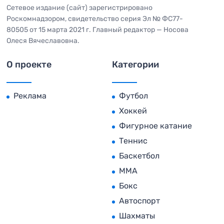
Сетевое издание (сайт) зарегистрировано
Роскомнадзором, свидетельство серия Эл № ФС77-
80505 от 15 марта 2021 г. Главный редактор — Носова
Олеся Вячеславовна.
О проекте
Категории
Реклама
Футбол
Хоккей
Фигурное катание
Теннис
Баскетбол
MMA
Бокс
Автоспорт
Шахматы