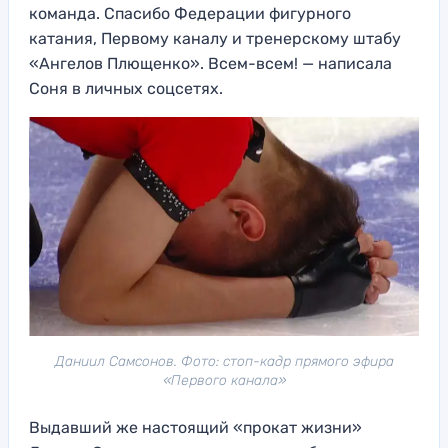
команда. Спасибо Федерации фигурного
катания, Первому каналу и тренерскому штабу
«Ангелов Плющенко». Всем-всем! — написала
Соня в личных соцсетях.
Даниил Самсонов. Фото: стоп-кадр прямого эфира
«Первого канала»
Выдавший же настоящий «прокат жизни»