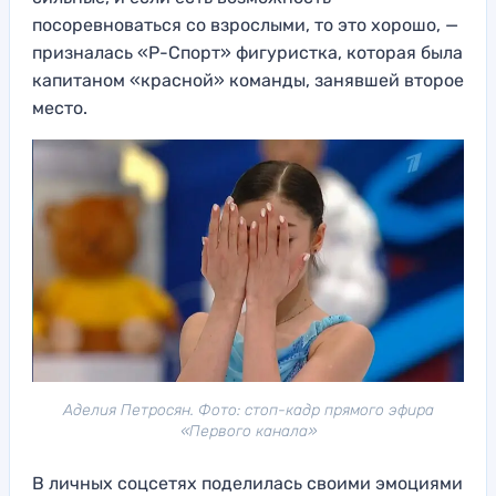
посоревноваться со взрослыми, то это хорошо, —
призналась «Р-Спорт» фигуристка, которая была
капитаном «красной» команды, занявшей второе
место.
Аделия Петросян. Фото: стоп-кадр прямого эфира
«Первого канала»
В личных соцсетях поделилась своими эмоциями