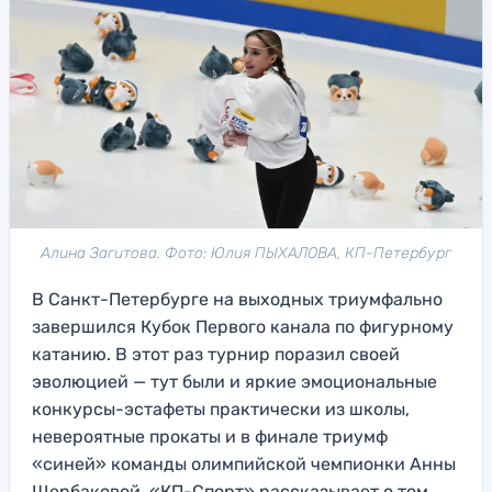
Алина Загитова. Фото: Юлия ПЫХАЛОВА, КП-Петербург
В Санкт-Петербурге на выходных триумфально
завершился Кубок Первого канала по фигурному
катанию. В этот раз турнир поразил своей
эволюцией — тут были и яркие эмоциональные
конкурсы-эстафеты практически из школы,
невероятные прокаты и в финале триумф
«синей» команды олимпийской чемпионки Анны
Щербаковой. «КП-Спорт» рассказывает о том,