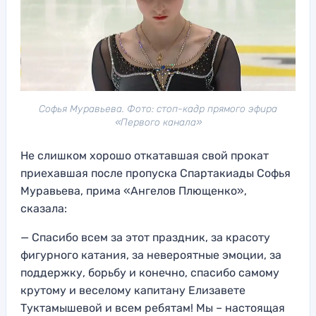
Софья Муравьева. Фото: стоп-кадр прямого эфира
«Первого канала»
Не слишком хорошо откатавшая свой прокат
приехавшая после пропуска Спартакиады Софья
Муравьева, прима «Ангелов Плющенко»,
сказала:
— Спасибо всем за этот праздник, за красоту
фигурного катания, за невероятные эмоции, за
поддержку, борьбу и конечно, спасибо самому
крутому и веселому капитану Елизавете
Туктамышевой и всем ребятам! Мы – настоящая