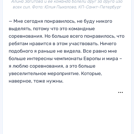
Алина Загитова и ее команда болели друг за друга изо
всех сил. Фото: Юлия Пыхалова, КП-Санкт-Петербург
— Мне сегодня понравилось, не буду никого
выделять, потому что это командные
соревнования. Но больше всего понравилось, что
ребятам нравится в этом участвовать. Ничего
подобного я раньше не видела. Все равно мне
больше интересны чемпионаты Европы и мира –
я люблю соревнования, а это больше
увеселительное мероприятие. Которые,
наверное, тоже нужны.