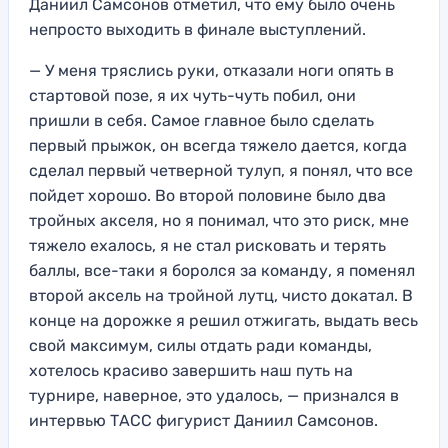
Даниил Самсонов отметил, что ему было очень
непросто выходить в финале выступлений.
— У меня тряслись руки, отказали ноги опять в
стартовой позе, я их чуть-чуть побил, они
пришли в себя. Самое главное было сделать
первый прыжок, он всегда тяжело дается, когда
сделал первый четверной тулуп, я понял, что все
пойдет хорошо. Во второй половине было два
тройных акселя, но я понимал, что это риск, мне
тяжело ехалось, я не стал рисковать и терять
баллы, все-таки я боролся за команду, я поменял
второй аксель на тройной лутц, чисто докатал. В
конце на дорожке я решил отжигать, выдать весь
свой максимум, силы отдать ради команды,
хотелось красиво завершить наш путь на
турнире, наверное, это удалось, — признался в
интервью ТАСС фигурист Даниил Самсонов.