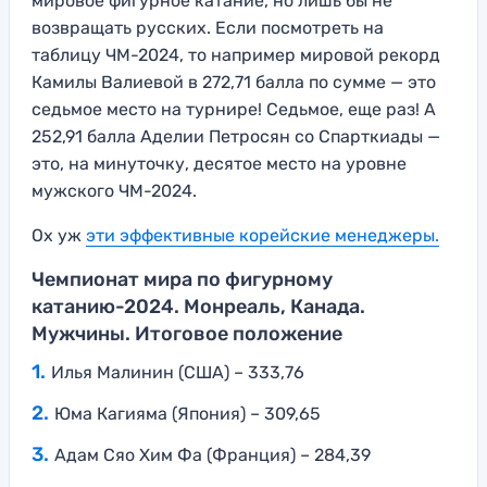
мировое фигурное катание, но лишь бы не
возвращать русских. Если посмотреть на
таблицу ЧМ-2024, то например мировой рекорд
Камилы Валиевой в 272,71 балла по сумме — это
седьмое место на турнире! Седьмое, еще раз! А
252,91 балла Аделии Петросян со Спарткиады —
это, на минуточку, десятое место на уровне
мужского ЧМ-2024.
Ох уж
эти эффективные корейские менеджеры.
Чемпионат мира по фигурному
катанию-2024. Монреаль, Канада.
Мужчины. Итоговое положение
Илья Малинин (США) – 333,76
Юма Кагияма (Япония) – 309,65
Адам Сяо Хим Фа (Франция) – 284,39