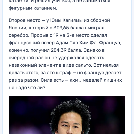
катается и решил учиться, а не заниматься
фигурным катанием.
Второе место — у Юмы Кагиямы из сборной
Японии, который с 309,65 балла выиграл
серебро. Прорыв с 19 на 3-е место сделал
французский позер Адам Сяо Хим Фа. Француз,
конечно, получил 284,39 балла. Однако в
очередной раз он не удержался сделать
незаконный элемент в виде сальто. Вот нельзя
делать этого, за это штраф — но француз делает
раз за разом. Сила есть — кхм… медалей лишних
не надо что ли?