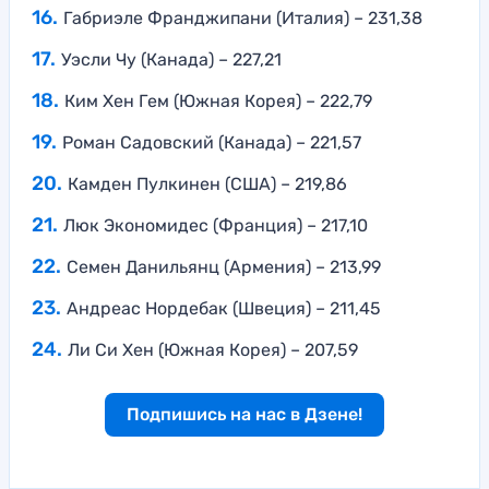
Габриэле Франджипани (Италия) – 231,38
Уэсли Чу (Канада) – 227,21
Ким Хен Гем (Южная Корея) – 222,79
Роман Садовский (Канада) – 221,57
Камден Пулкинен (США) – 219,86
Люк Экономидес (Франция) – 217,10
Семен Данильянц (Армения) – 213,99
Андреас Нордебак (Швеция) – 211,45
Ли Си Хен (Южная Корея) – 207,59
Подпишись на нас в Дзене!