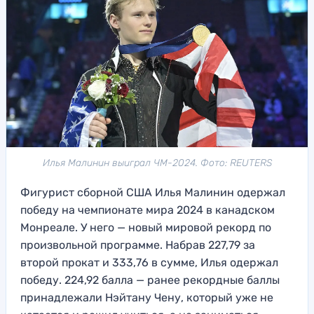
Илья Малинин выиграл ЧМ-2024. Фото: REUTERS
Фигурист сборной США Илья Малинин одержал
победу на чемпионате мира 2024 в канадском
Монреале. У него — новый мировой рекорд по
произвольной программе. Набрав 227,79 за
второй прокат и 333,76 в сумме, Илья одержал
победу. 224,92 балла — ранее рекордные баллы
принадлежали Нэйтану Чену, который уже не