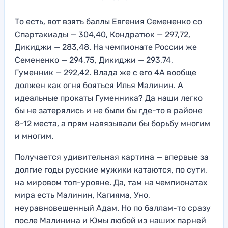
То есть, вот взять баллы Евгения Семененко со
Спартакиады — 304,40, Кондратюк — 297,72,
Дикиджи — 283,48. На чемпионате России же
Семененко — 294,75, Дикиджи — 293,74,
Гуменник — 292,42. Влада же с его 4А вообще
должен как огня бояться Илья Малинин. А
идеальные прокаты Гуменника? Да наши легко
бы не затерялись и не были бы где-то в районе
8-12 места, а прям навязывали бы борьбу многим
и многим.
Получается удивительная картина — впервые за
долгие годы русские мужики катаются, по сути,
на мировом топ-уровне. Да, там на чемпионатах
мира есть Малинин, Кагияма, Уно,
неуравновешенный Адам. Но по баллам-то сразу
после Малинина и Юмы любой из наших парней