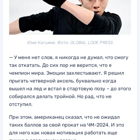
Юма Кагияма. Фото: GLOBAL LOOK PRESS
— У меня нет слов, я никогда не думал, что смогу
так откатать. До сих пор не верится, что я
чемпион мира. Эмоции захлестывают. Я решил
прыгать четверной аксель, буквально когда
вышел на лед и встал в стартовую позу – до этого
собирался делать тройной. Но рад, что не
отступил.
При этом, американец сказал, что не ожидал
таких баллов за свой прокат на ЧМ-2024. И это
для него как новая мотивация работать еще