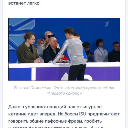
встанет легко!
Евгений Семененко. Фото: стоп-кадр прямого эфира
«Первого канала»
Даже в условиях санкций наше фигурное
катание идет вперед. Но боссы ISU предпочитают
говорить общие пафосные фразы, гробить