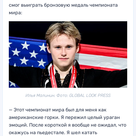
смог выиграть бронзовую медаль чемпионата
мира:
Илья Малинин. Фото: GLOBAL LOOK PRESS
— Этот чемпионат мира был для меня как
американские горки. Я пережил целый ураган
эмоций. После короткой я вообще не ожидал, что
окажусь на пьедестале. Я шел катать