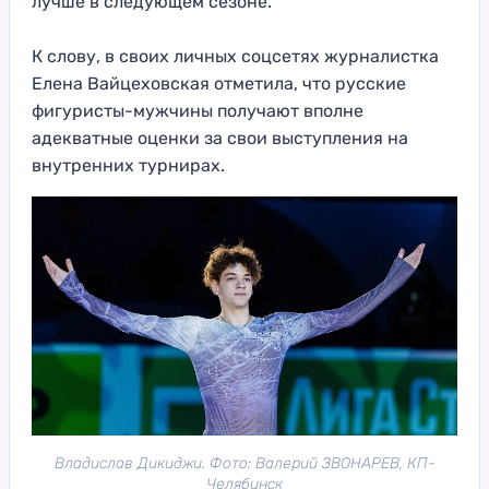
лучше в следующем сезоне.
К слову, в своих личных соцсетях журналистка
Елена Вайцеховская отметила, что русские
фигуристы-мужчины получают вполне
адекватные оценки за свои выступления на
внутренних турнирах.
Владислав Дикиджи. Фото: Валерий ЗВОНАРЕВ, КП-
Челябинск