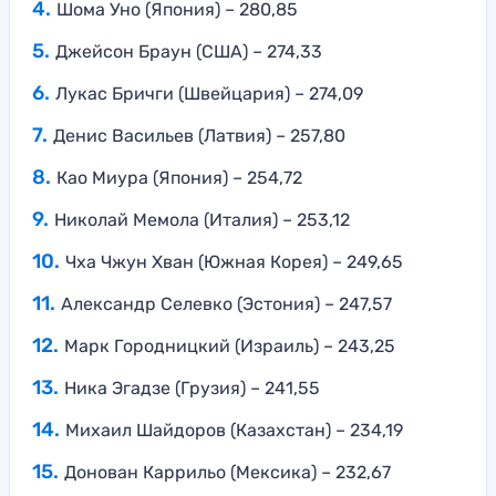
Шома Уно (Япония) – 280,85
Джейсон Браун (США) – 274,33
Лукас Бричги (Швейцария) – 274,09
Денис Васильев (Латвия) – 257,80
Као Миура (Япония) – 254,72
Николай Мемола (Италия) – 253,12
Чха Чжун Хван (Южная Корея) – 249,65
Александр Селевко (Эстония) – 247,57
Марк Городницкий (Израиль) – 243,25
Ника Эгадзе (Грузия) – 241,55
Михаил Шайдоров (Казахстан) – 234,19
Донован Каррильо (Мексика) – 232,67