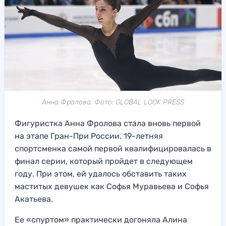
Анна Фролова. Фото: GLOBAL LOOK PRESS
Фигуристка Анна Фролова стала вновь первой
на этапе Гран-При России. 19-летняя
спортсменка самой первой квалифицировалась в
финал серии, который пройдет в следующем
году. При этом, ей удалось обставить таких
маститых девушек как Софья Муравьева и Софья
Акатьева.
Ее «спуртом» практически догоняла Алина