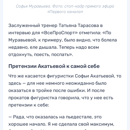
Софья Муравьева. Фото: стоп-кадр прямого эфира
«Первого канала»
Заслуженный тренер Татьяна Тарасова в
интервью для «ВсеПроСпорт» отметила: «По
Муравьевой, к примеру, было видно, что болела
недавно, еле дышала. Теперь надо всем
отдохнуть, поесть, поспать».
Претензии Акатьевой к самой себе
Что же касается фигуристки Софьи Акатьевой, то
здесь — для нее немного неожиданно было
оказаться в тройке после ошибки. И после
прокатов фигуристка говорила, что у нее есть
претензии к себе:
— Рада, что оказалась на пьедестале, это
хорошее начало. Я не сделала свой максимум,