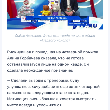
Софья Акатьева. Фото: стоп-кадр прямого эфира
«Первого канала»
Рискнувшая и пошедшая на четверной прыжок
Алина Горбачева сказала, что не готова
останавливаться лишь на одном кваде. Он
сделала неожиданное признание:
— Сделали выводы с тренерами, буду
улучшаться, хочу добавить еще один четверной
сальхов и на следующем этапе катать два.
Мотивация очень большая, хочется выступать
чисто всегда и усложняться.