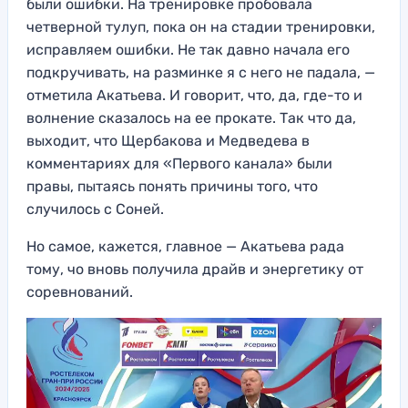
были ошибки. На тренировке пробовала
четверной тулуп, пока он на стадии тренировки,
исправляем ошибки. Не так давно начала его
подкручивать, на разминке я с него не падала, —
отметила Акатьева. И говорит, что, да, где-то и
волнение сказалось на ее прокате. Так что да,
выходит, что Щербакова и Медведева в
комментариях для «Первого канала» были
правы, пытаясь понять причины того, что
случилось с Соней.
Но самое, кажется, главное — Акатьева рада
тому, чо вновь получила драйв и энергетику от
соревнований.