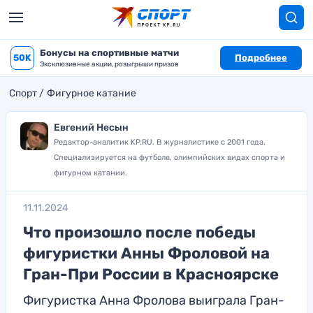
Бонусы на спортивные матчи
50K
Подробнее
Эксклюзивные акции, розыгрыши призов
Спорт
Фигурное катание
Евгений Несын
Редактор-аналитик KP.RU. В журналистике с 2001 года.
Специализируется на футболе, олимпийских видах спорта и
фигурном катании.
11.11.2024
Что произошло после победы
фигуристки Анны Фроловой на
Гран-При России в Красноярске
Фигуристка Анна Фролова выиграла Гран-