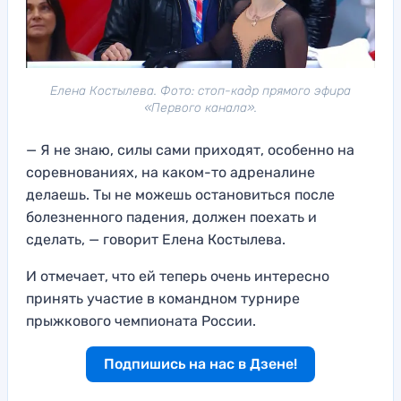
Елена Костылева. Фото: стоп-кадр прямого эфира
«Первого канала».
— Я не знаю, силы сами приходят, особенно на
соревнованиях, на каком-то адреналине
делаешь. Ты не можешь остановиться после
болезненного падения, должен поехать и
сделать, — говорит Елена Костылева.
И отмечает, что ей теперь очень интересно
принять участие в командном турнире
прыжкового чемпионата России.
Подпишись на нас в Дзене!