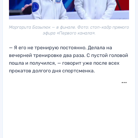
Маргарита Базылюк — в финале. Фото: стоп-кадр прямого
эфира «Первого канала».
— Я его не тренирую постоянно. Делала на
вечерней тренировке два раза. С пустой головой
пошла и получился, — говорит уже после всех
прокатов долгого дня спортсменка.