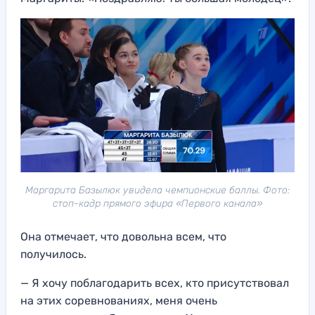
Маргарита Базылюк увидела чемпионские баллы. Фото:
стоп-кадр прямого эфира «Первого канала»
Она отмечает, что довольна всем, что
получилось.
— Я хочу поблагодарить всех, кто присутствовал
на этих соревнованиях, меня очень