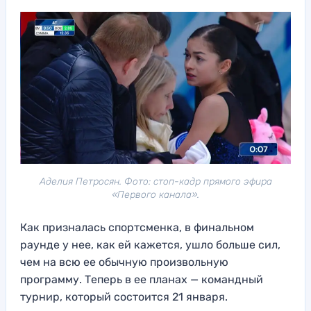
Аделия Петросян. Фото: стоп-кадр прямого эфира
«Первого канала».
Как призналась спортсменка, в финальном
раунде у нее, как ей кажется, ушло больше сил,
чем на всю ее обычную произвольную
программу. Теперь в ее планах — командный
турнир, который состоится 21 января.