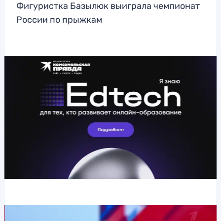
Фигуристка Базылюк выиграла чемпионат
России по прыжкам