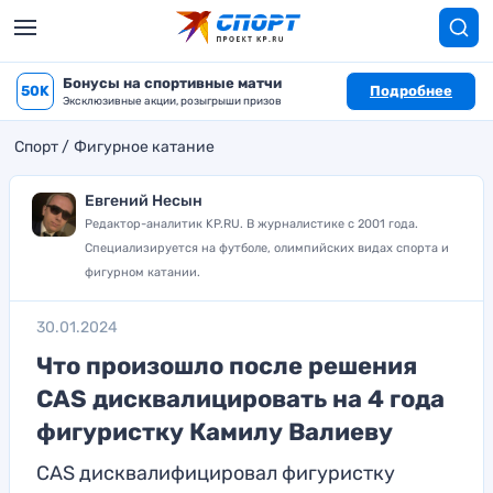
Бонусы на спортивные матчи
50K
Подробнее
Эксклюзивные акции, розыгрыши призов
Спорт
Фигурное катание
Евгений Несын
Редактор-аналитик KP.RU. В журналистике с 2001 года.
Специализируется на футболе, олимпийских видах спорта и
фигурном катании.
30.01.2024
Что произошло после решения
CAS дисквалицировать на 4 года
фигуристку Камилу Валиеву
CAS дисквалифицировал фигуристку