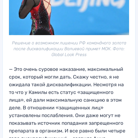
Решение о возможном лишении РФ командного золота
после дисквалификации Валиевой примет МОК. Фото:
Global Look Press
— Это очень суровое наказание, максимальный
срок, который могли дать. Скажу честно, я не
ожидала такой дисквалификации. Несмотря на
то что у Камилы есть статус «защищенного
лица», ей дали максимальную санкцию в этом
деле. В отношении «защищенных лиц»
установлены послабления. Они даже могут не
показывать источник попадания запрещенного
препарата в организм. И все равно были четыре