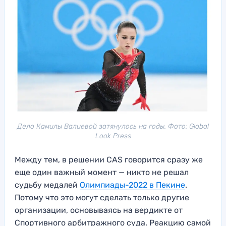
Дело Камилы Валиевой затянулось на годы. Фото: Global
Look Press
Между тем, в решении CAS говорится сразу же
еще один важный момент — никто не решал
судьбу медалей
Олимпиады-2022 в Пекине
.
Потому что это могут сделать только другие
организации, основываясь на вердикте от
Спортивного арбитражного суда. Реакцию самой