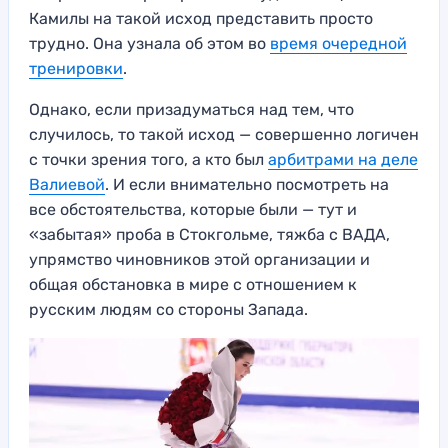
Камилы на такой исход представить просто
трудно. Она узнала об этом во
время очередной
тренировки
.
Однако, если призадуматься над тем, что
случилось, то такой исход — совершенно логичен
с точки зрения того, а кто был
арбитрами на деле
Валиевой
. И если внимательно посмотреть на
все обстоятельства, которые были — тут и
«забытая» проба в Стокгольме, тяжба с ВАДА,
упрямство чиновников этой организации и
общая обстановка в мире с отношением к
русским людям со стороны Запада.