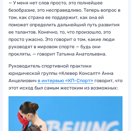
— У меня нет слов просто, это полнейшее
безобразие, это несправедливо. Теперь вопрос в
том, как страна ее поддержит, как она ей
поможет определить дальнейший путь развития
ее талантов. Конечно, то, что произошло, это
просто ужасно. Это говорит о том, какие люди
руководят в мировом спорте — будь они
прокляты, — говорит Татьяна Анатольевна.
Руководитель спортивной практики
юридической группы «Клевер Консалт» Анна
Анцелиович
в интервью «КП-Спорт»
говорит, что
этот исход был самым жестоким из возможных: