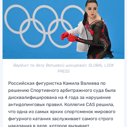
Вердикт по делу Валиевой шокировал. GLOBAL LOOK
PRESS
Российская фигуристка Камила Валиева по
решению Спортивного арбитражного суда была
дисквалифицирована на 4 года за нарушение
антидопинговых правил. Коллегия CAS решила,
что одна из самых ярких спортсменок мирового
фигурного катания заслуживает самого строго
наказания в деле, которое вызывает