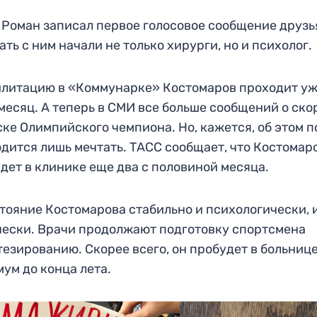
 Роман записал первое голосовое сообщение друзья
ать с ним начали не только хирурги, но и психолог.
литацию в «Коммунарке» Костомаров проходит уж
месяц. А теперь в СМИ все больше сообщений о ско
ке Олимпийского чемпиона. Но, кажется, об этом п
дится лишь мечтать. ТАСС сообщает, что Костомар
дет в клинике еще два с половиной месяца.
тояние Костомарова стабильно и психологически, 
ески. Врачи продолжают подготовку спортсмена
тезированию. Скорее всего, он пробудет в больнице
ум до конца лета.