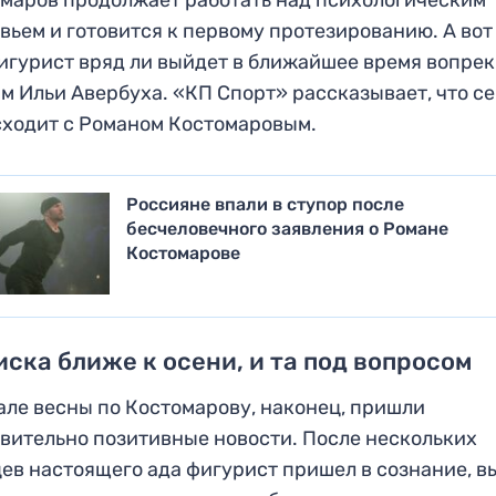
вьем и готовится к первому протезированию. А вот
игурист вряд ли выйдет в ближайшее время вопре
м Ильи Авербуха. «КП Спорт» рассказывает, что с
ходит с Романом Костомаровым.
Россияне впали в ступор после
бесчеловечного заявления о Романе
Костомарове
ска ближе к осени, и та под вопросом
але весны по Костомарову, наконец, пришли
вительно позитивные новости. После нескольких
ев настоящего ада фигурист пришел в сознание, 