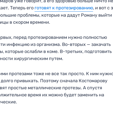
маров уже говорит, а его здоровью больше ничто н
ает. Теперь его
готовят к протезированию
, и вот с
большие проблемы, которые на дадут Роману выйти
ицы в скором времени.
рвых, перед протезированием нужно полностью
ти инфекцию из организма. Во-вторых — закачать
, которые ослабли в коме. В-третьих, подготовить
ности хирургическим путем.
ими протезами тоже не все так просто. К ним нужн
 долго привыкать. Поэтому сначала Костомарову
вят простые металлические протезы. А спустя
лжительное время их можно будет заменить на
ческие.