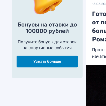
15.06.20
Гот
от п
Бонусы на ставки до
боль
100000 рублей
Ром
Получите бонусы для ставок
на спортивные события
Проте
начать
Узнать больше