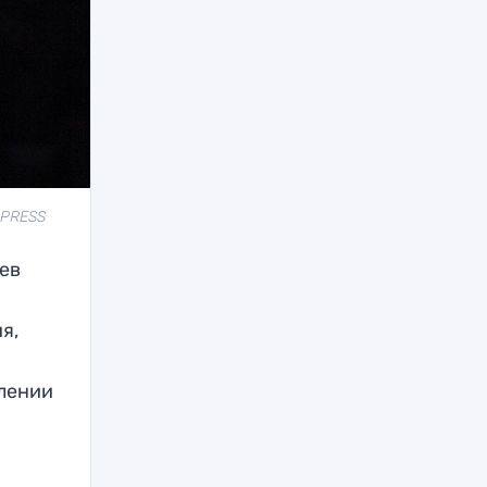
 PRESS
ев
я,
влении