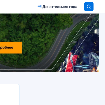
Джентельмен года