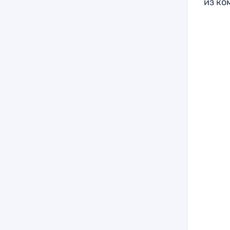
из ко