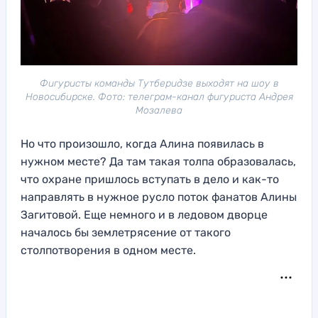
Фигуристы команды Тутберидзе выходят на шоу в
Новосибирске. Фото: телеграм-канал фигуриста Андрея
Мозалева
Но что произошло, когда Алина появилась в
нужном месте? Да там такая толпа образовалась,
что охране пришлось вступать в дело и как-то
направлять в нужное русло поток фанатов Алины
Загитовой. Еще немного и в ледовом дворце
началось бы землетрясение от такого
столпотворения в одном месте.