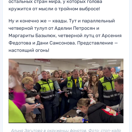
остальных стран мира, у которых голова
кружится от мысли о тройном выбросе!
Ну и конечно же — квады. Тут и параллельный
четверной тулуп от Аделии Петросян и
Маргариты Базылюк, четверной лутц от Арсения
Федотова и Дани Самсонова. Представление —
настоящий огонь!
Алина Загитова в окружении фанатов. Фото: стоп-кадр