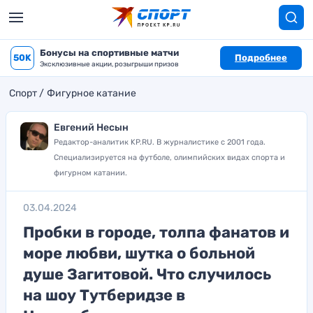
Бонусы на спортивные матчи
50K
Подробнее
Эксклюзивные акции, розыгрыши призов
Спорт
Фигурное катание
Евгений Несын
Редактор-аналитик KP.RU. В журналистике с 2001 года.
Специализируется на футболе, олимпийских видах спорта и
фигурном катании.
03.04.2024
Пробки в городе, толпа фанатов и
море любви, шутка о больной
душе Загитовой. Что случилось
на шоу Тутберидзе в