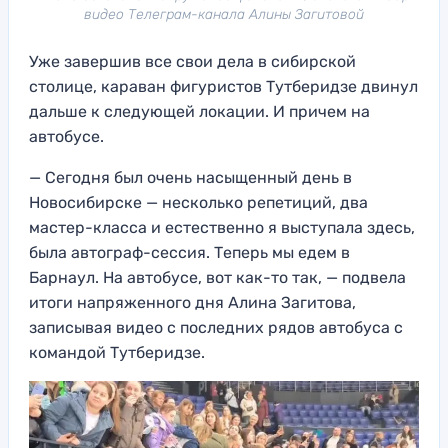
видео Телеграм-канала Алины Загитовой
Уже завершив все свои дела в сибирской
столице, караван фигуристов Тутберидзе двинул
дальше к следующей локации. И причем на
автобусе.
— Сегодня был очень насыщенный день в
Новосибирске — несколько репетиций, два
мастер-класса и естественно я выступала здесь,
была автограф-сессия. Теперь мы едем в
Барнаул. На автобусе, вот как-то так, — подвела
итоги напряженного дня Алина Загитова,
записывая видео с последних рядов автобуса с
командой Тутберидзе.