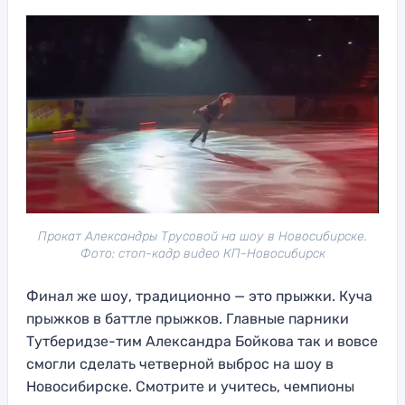
Прокат Александры Трусовой на шоу в Новосибирске.
Фото: стоп-кадр видео КП-Новосибирск
Финал же шоу, традиционно — это прыжки. Куча
прыжков в баттле прыжков. Главные парники
Тутберидзе-тим Александра Бойкова так и вовсе
смогли сделать четверной выброс на шоу в
Новосибирске. Смотрите и учитесь, чемпионы