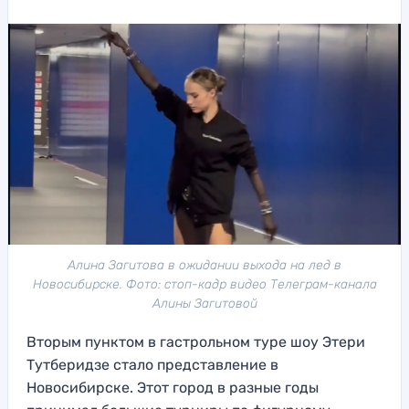
Алина Загитова в ожидании выхода на лед в
Новосибирске. Фото: стоп-кадр видео Телеграм-канала
Алины Загитовой
Вторым пунктом в гастрольном туре шоу Этери
Тутберидзе стало представление в
Новосибирске. Этот город в разные годы