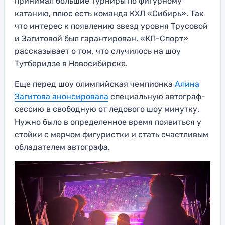
принимал большие турниры по фигурному
катанию, плюс есть команда КХЛ «Сибирь». Так
что интерес к появлению звезд уровня Трусовой
и Загитовой был гарантирован. «КП-Спорт»
рассказывает о том, что случилось на шоу
Тутберидзе в Новосибирске.
Еще перед шоу олимпийская чемпионка
Алина
Загитова анонсировала
специальную автограф-
сессию в свободную от ледового шоу минутку.
Нужно было в определенное время появиться у
стойки с мерчом фигуристки и стать счастливым
обладателем автографа.