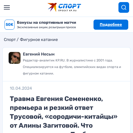
Бонусы на спортивные матчи
50K
Подробнее
Эксклюзивные акции, розыгрыши призов
Спорт
Фигурное катание
Евгений Несын
Редактор-аналитик KP.RU. В журналистике с 2001 года.
Специализируется на футболе, олимпийских видах спорта и
фигурном катании.
10.04.2024
Травма Евгения Семененко,
премьера и резкий ответ
Трусовой, «сородичи-китайцы»
от Алины Загитовой. Что