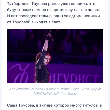
Тутберидзе. Трусова ранее уже говорила, что
будут новые номера во время шоу на гастролях.
И вот последовательно, один за одним, новинки
от Трусовой выходят в свет.
Александра Трусова на шоу в Челябинске. Фото: Дарья
ЧУВАТКИНА, КП-Челябинск
Саша Трусова, в активе которой много титулов, в