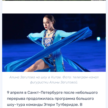
Алина Загитова на шоу в Китае. Фото: телеграм-канал
фигуристки Алины Загитовой.
9 апреля в Санкт-Петербурге после небольшого
перерыва продолжилась программа большого
шоу-тура команды Этери Тутберидзе. В