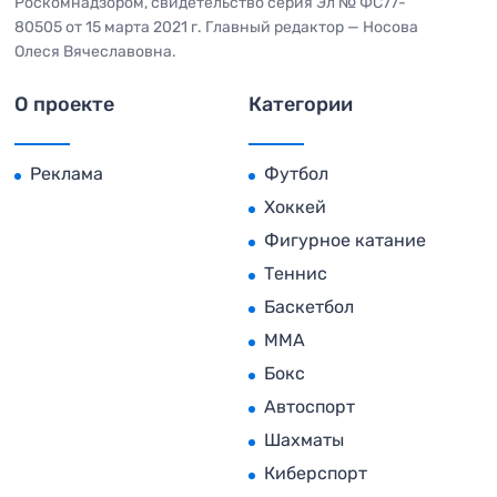
Роскомнадзором, свидетельство серия Эл № ФС77-
80505 от 15 марта 2021 г. Главный редактор — Носова
Олеся Вячеславовна.
О проекте
Категории
Реклама
Футбол
Хоккей
Фигурное катание
Теннис
Баскетбол
MMA
Бокс
Автоспорт
Шахматы
Киберспорт