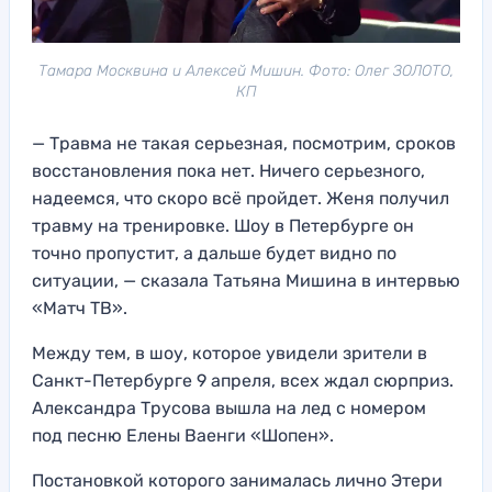
Тамара Москвина и Алексей Мишин. Фото: Олег ЗОЛОТО,
КП
— Травма не такая серьезная, посмотрим, сроков
восстановления пока нет. Ничего серьезного,
надеемся, что скоро всё пройдет. Женя получил
травму на тренировке. Шоу в Петербурге он
точно пропустит, а дальше будет видно по
ситуации, — сказала Татьяна Мишина в интервью
«Матч ТВ».
Между тем, в шоу, которое увидели зрители в
Санкт-Петербурге 9 апреля, всех ждал сюрприз.
Александра Трусова вышла на лед с номером
под песню Елены Ваенги «Шопен».
Постановкой которого занималась лично Этери