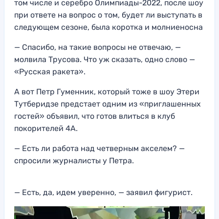
том числе и серебро Олимпиады-2022, после шоу
при ответе на вопрос о том, будет ли выступать в
следующем сезоне, была коротка и молниеносна
— Спасибо, на такие вопросы не отвечаю, —
молвила Трусова. Что уж сказать, одно слово —
«Русская ракета».
А вот Петр Гуменник, который тоже в шоу Этери
Тутберидзе предстает одним из «приглашенных
гостей» объявил, что готов влиться в клуб
покорителей 4А.
— Есть ли работа над четверным акселем? —
спросили журналисты у Петра.
— Есть, да, идем уверенно, — заявил фигурист.