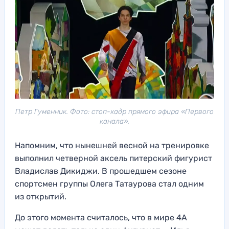
Петр Гуменник. Фото: стоп-кадр прямого эфира «Первого
канала».
Напомним, что нынешней весной на тренировке
выполнил четверной аксель питерский фигурист
Владислав Дикиджи. В прошедшем сезоне
спортсмен группы Олега Татаурова стал одним
из открытий.
До этого момента считалось, что в мире 4А