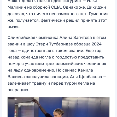
может делать только один фигурист — Илья
Малинин из сборной США. Однако же, Дикиджи
доказал, что ничего невозможного нет. Гуменник
же, получается, фактически решил принять этот
вызов.
Олимпийская чемпионка Алина Загитова в этом
звании в шоу Этери Тутберидзе образца 2024
года — единственная в таком звании. Еще год
назад команда могла с гордостью представить
номер с участием трех олимпийских чемпионок
на льду одновременно. Но сейчас Камила
Валиева заполучила санкции, Аня Щербакова —
залечивает травму и перед туром легла на
операцию.