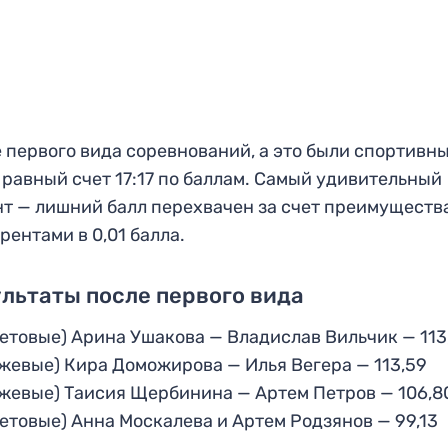
 первого вида соревнований, а это были спортивн
 равный счет 17:17 по баллам. Самый удивительный
т — лишний балл перехвачен за счет преимуществ
рентами в 0,01 балла.
льтаты после первого вида
етовые) Арина Ушакова — Владислав Вильчик — 113
жевые) Кира Доможирова — Илья Вегера — 113,59
жевые) Таисия Щербинина — Артем Петров — 106,8
етовые) Анна Москалева и Артем Родзянов — 99,13