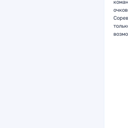
коман
очков
Сорев
тольк
возмо