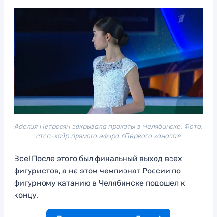
Аделия Петросян закрывала прокаты в Челябинске. Фото:
стоп-кадр прямого эфира «Первого канала»
Все! После этого был финальный выход всех
фигуристов, а на этом чемпионат России по
фигурному катанию в Челябинске подошел к
концу.