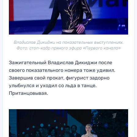
Владислав Дикиджи на показательных выступлениях.
Фото: стоп-кадр прямого эфира «Первого канала»
Зажигательный Владислав Дикиджи после
своего показательного номера тоже удивил.
Завершив свой прокат, фигурист задорно
улыбнулся и уходил со льда в танце.
Пританцовывая.