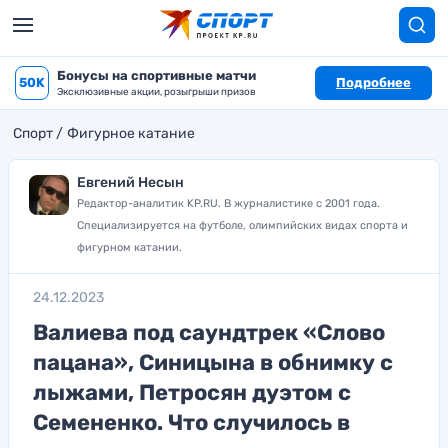
Бонусы на спортивные матчи
50K
Подробнее
Эксклюзивные акции, розыгрыши призов
Спорт
Фигурное катание
Евгений Несын
Редактор-аналитик KP.RU. В журналистике с 2001 года.
Специализируется на футболе, олимпийских видах спорта и
фигурном катании.
24.12.2023
Валиева под саундтрек «Слово
пацана», Синицына в обнимку с
лыжами, Петросян дуэтом с
Семененко. Что случилось в