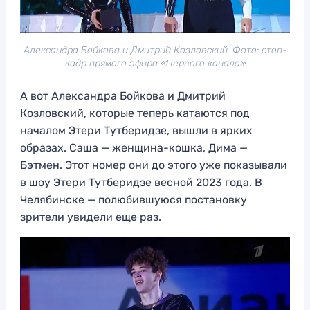
Александра Бойкова и Дмитрий Козловский. Фото: стоп-
кадр прямого эфира «Первого канала»
А вот Александра Бойкова и Дмитрий
Козловский, которые теперь катаются под
началом Этери Тутберидзе, вышли в ярких
образах. Саша — женщина-кошка, Дима —
Бэтмен. Этот номер они до этого уже показывали
в шоу Этери Тутберидзе весной 2023 года. В
Челябинске — полюбившуюся постановку
зрители увидели еще раз.