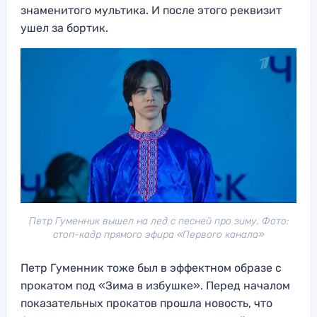
знаменитого мультика. И после этого реквизит
ушел за бортик.
Петр Гуменник вышел на лед с песней про зиму. Фото:
стоп-кадр прямого эфира «Первого канала»
Петр Гуменник тоже был в эффектном образе с
прокатом под «Зима в избушке». Перед началом
показательных прокатов прошла новость, что