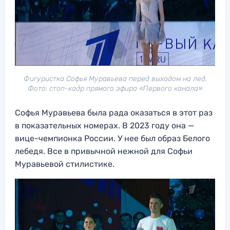
Фигуристка Софья Муравьева перед выходом на лед.
Фото: стоп-кадр прямого эфира «Первого канала»
Софья Муравьева была рада оказаться в этот раз
в показательных номерах. В 2023 году она —
вице-чемпионка России. У нее был образ Белого
лебедя. Все в привычной нежной для Софьи
Муравьевой стилистике.