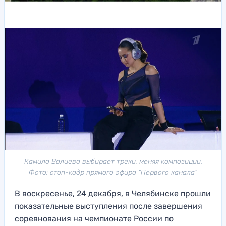
Камила Валиева выбирает треки, меняя композиции.
Фото: стоп-кадр прямого эфира "Первого канала"
В воскресенье, 24 декабря, в Челябинске прошли
показательные выступления после завершения
соревнования на чемпионате России по