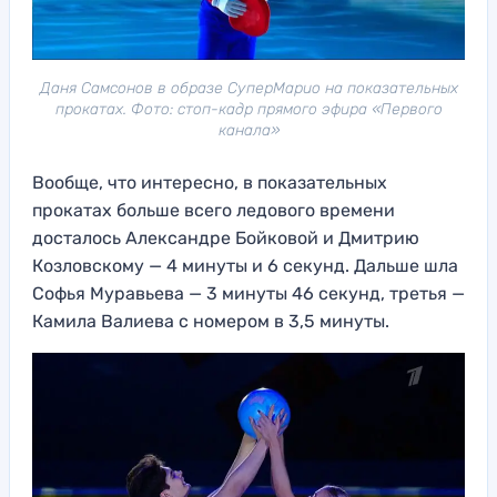
Даня Самсонов в образе СуперМарио на показательных
прокатах. Фото: стоп-кадр прямого эфира «Первого
канала»
Вообще, что интересно, в показательных
прокатах больше всего ледового времени
досталось Александре Бойковой и Дмитрию
Козловскому — 4 минуты и 6 секунд. Дальше шла
Софья Муравьева — 3 минуты 46 секунд, третья —
Камила Валиева с номером в 3,5 минуты.