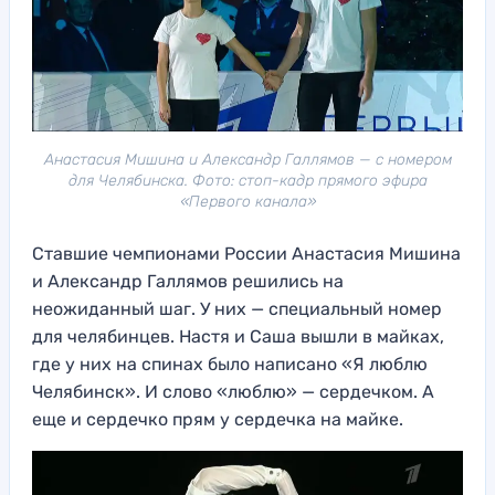
Анастасия Мишина и Александр Галлямов — с номером
для Челябинска. Фото: стоп-кадр прямого эфира
«Первого канала»
Ставшие чемпионами России Анастасия Мишина
и Александр Галлямов решились на
неожиданный шаг. У них — специальный номер
для челябинцев. Настя и Саша вышли в майках,
где у них на спинах было написано «Я люблю
Челябинск». И слово «люблю» — сердечком. А
еще и сердечко прям у сердечка на майке.