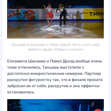
Елизавета Шанаева и Павел Дрозд. Фото: стоп-кадр
прямого эфира «Первого канала»
Елизавета Шанаева и Павел Дрозд вообще очень
тоже отличились. Танцоры выступили с
достаточно юмористическим номером. Партнер
раскрутил фигуристку так, что в финале проката
забросил ее от себя, раскрутив и она эффектно
остановилась.