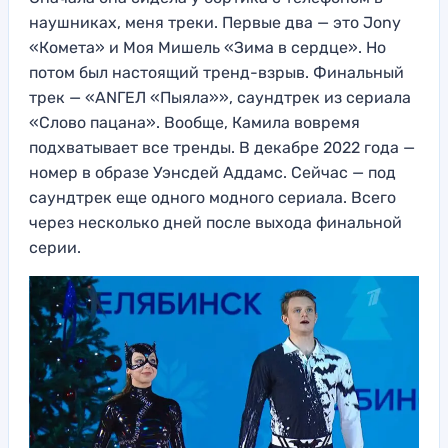
наушниках, меня треки. Первые два — это Jony
«Комета» и Моя Мишель «Зима в сердце». Но
потом был настоящий тренд-взрыв. Финальный
трек — «ANГЕЛ «Пыяла»», саундтрек из сериала
«Слово пацана». Вообще, Камила вовремя
подхватывает все тренды. В декабре 2022 года —
номер в образе Уэнсдей Аддамс. Сейчас — под
саундтрек еще одного модного сериала. Всего
через несколько дней после выхода финальной
серии.