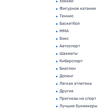
Хоккей
Фигурное катание
Теннис
Баскетбол
MMA
Бокс
Автоспорт
Шахматы
Киберспорт
Биатлон
Допинг
Легкая атлетика
Другие
Прогнозы на спорт
Лучшие букмекеры