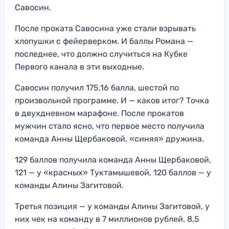
Савосин.
После проката Савосина уже стали взрывать
хлопушки с фейерверком. И баллы Романа —
последнее, что должно случиться на Кубке
Первого канала в эти выходные.
Савосин получил 175,16 балла, шестой по
произвольной программе. И — каков итог? Точка
в двухдневном марафоне. После прокатов
мужчин стало ясно, что первое место получила
команда Анны Щербаковой, «синяя» дружина.
129 баллов получила команда Анны Щербаковой,
121 — у «красных» Туктамышевой, 120 баллов — у
команды Алины Загитовой.
Третья позиция — у команды Алины Загитовой, у
них чек на команду в 7 миллионов рублей. 8,5