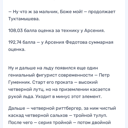
— Ну что ж за мальчик, Боже мой! — продолжает
Туктамышева.
108,03 балла оценка за технику у Арсения.
192,74 балла — у Арсения Федотова суммарная
оценка.
Ну и дальше на льду появился еще один
гениальный фигурист современности — Петр
Гуменник. Старт его проката — высокий
четверной лутц, но на приземлении касается
рукой льда. Уходит в минус этот элемент.
Дальше — четверной риттбергер, за ним чистый
каскад четверной сальхов — тройной тулуп.
После чего — серия тройной — потом двойной