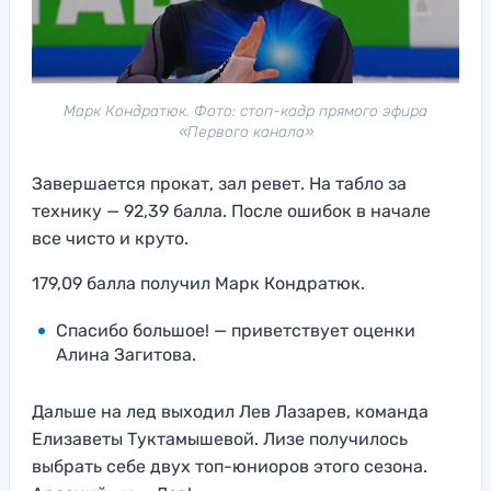
Марк Кондратюк. Фото: стоп-кадр прямого эфира
«Первого канала»
Завершается прокат, зал ревет. На табло за
технику — 92,39 балла. После ошибок в начале
все чисто и круто.
179,09 балла получил Марк Кондратюк.
Спасибо большое! — приветствует оценки
Алина Загитова.
Дальше на лед выходил Лев Лазарев, команда
Елизаветы Туктамышевой. Лизе получилось
выбрать себе двух топ-юниоров этого сезона.