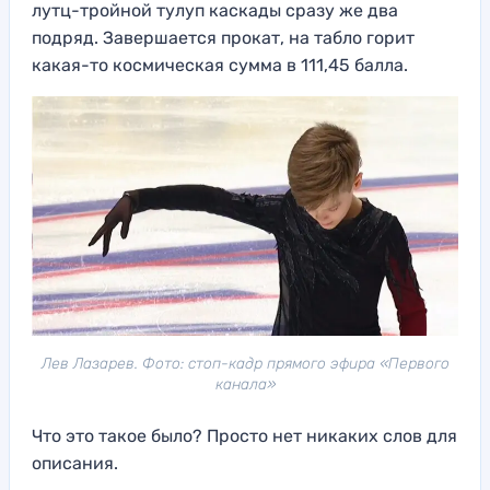
лутц-тройной тулуп каскады сразу же два
подряд. Завершается прокат, на табло горит
какая-то космическая сумма в 111,45 балла.
Лев Лазарев. Фото: стоп-кадр прямого эфира «Первого
канала»
Что это такое было? Просто нет никаких слов для
описания.