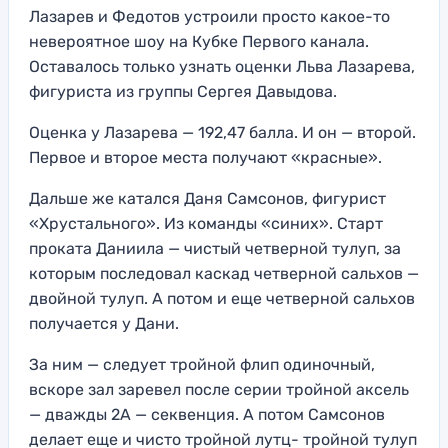
Лазарев и Федотов устроили просто какое-то
невероятное шоу на Кубке Первого канала.
Оставалось только узнать оценки Льва Лазарева,
фигуриста из группы Сергея Давыдова.
Оценка у Лазарева — 192,47 балла. И он — второй.
Первое и второе места получают «красные».
Дальше же катался Даня Самсонов, фигурист
«Хрустального». Из команды «синих». Старт
проката Даниила — чистый четверной тулуп, за
которым последовал каскад четверной сальхов —
двойной тулуп. А потом и еще четверной сальхов
получается у Дани.
За ним — следует тройной флип одиночный,
вскоре зал заревел после серии тройной аксель
— дважды 2А — секвенция. А потом Самсонов
делает еще и чисто тройной лутц- тройной тулуп