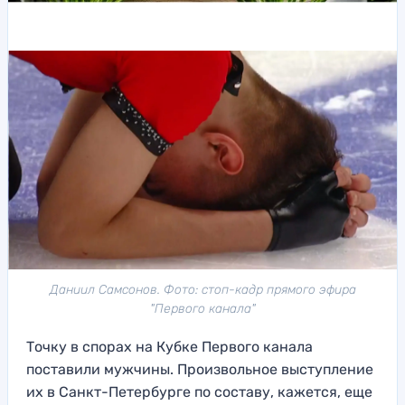
Даниил Самсонов. Фото: стоп-кадр прямого эфира
"Первого канала"
Точку в спорах на Кубке Первого канала
поставили мужчины. Произвольное выступление
их в Санкт-Петербурге по составу, кажется, еще