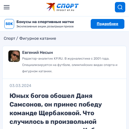
Бонусы на спортивные матчи
50K
Подробнее
Эксклюзивные акции, розыгрыши призов
Спорт
Фигурное катание
Евгений Несын
Редактор-аналитик KP.RU. В журналистике с 2001 года.
Специализируется на футболе, олимпийских видах спорта и
фигурном катании.
03.03.2024
Юных богов обошел Даня
Самсонов, он принес победу
команде Щербаковой. Что
случилось в произвольной