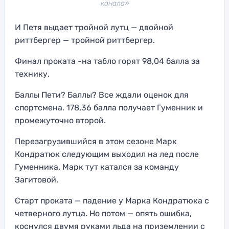
канала»
И Петя выдает тройной лутц — двойной
риттбергер — тройной риттбергер.
Финал проката -на табло горят 98,04 балла за
технику.
Баллы Пети? Баллы? Все ждали оценок для
спортсмена. 178,36 балла получает Гуменник и
промежуточно второй.
Перезагрузившийся в этом сезоне Марк
Кондратюк следующим выходил на лед после
Гуменника. Марк тут катался за команду
Загитовой.
Старт проката — падение у Марка Кондратюка с
четверного лутца. Но потом — опять ошибка,
коснулся двумя руками льда на приземлении с