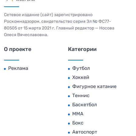
Сетевое издание (сайт) зарегистрировано
Роскомнадзором, свидетельство серия Эл № ФС77-
80505 от 15 марта 2021 г. Главный редактор — Носова
Олеся Вячеславовна.
О проекте
Категории
Реклама
Футбол
Хоккей
Фигурное катание
Теннис
Баскетбол
MMA
Бокс
Автоспорт