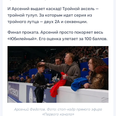
И Арсений выдает каскад! Тройной аксель —
тройной тулуп. За которым идет серия из
тройного лутца — двух 2А и секвенции.
Финал проката. Арсений просто покоряет весь
«Юбилейный». Его оценка улетает за 100 баллов.
Арсений Федотов. Фото: стоп-кадр прямого эфира
«Первого канала»