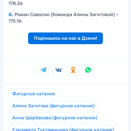
178,36
Роман Савосин (Команда Алины Загитовой) –
175,16
Подпишись на нас в Дзене!
Фигурное катание
Алина Загитова (фигурное катание)
Анна Щербакова (фигурное катание)
Елизавета Туктамышева (фигурное катание)