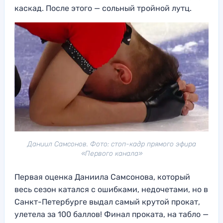
каскад. После этого — сольный тройной лутц.
Даниил Самсонов. Фото: стоп-кадр прямого эфира
«Первого канала»
Первая оценка Даниила Самсонова, который
весь сезон катался с ошибками, недочетами, но в
Санкт-Петербурге выдал самый крутой прокат,
улетела за 100 баллов! Финал проката, на табло —