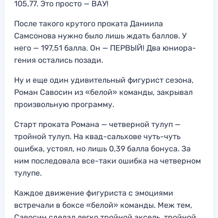
105,77. Это просто — ВАУ!
После такого крутого проката Даниила
Самсонова нужно было лишь ждать баллов. У
него — 197,51 балла. Он — ПЕРВЫЙ! Два юниора-
гения остались позади.
Ну и еще один удивительный фигурист сезона,
Роман Савосин из «белой» команды, закрывал
произвольную программу.
Старт проката Романа — четверной тулуп —
тройной тулуп. На квад-сальхове чуть-чуть
ошибка, устоял, но лишь 0,39 балла бонуса. За
ним последовала все-таки ошибка на четверном
тулупе.
Каждое движение фигуриста с эмоциями
встречали в боксе «белой» команды. Меж тем,
Савосин сделал легко тройной аксель, тройной