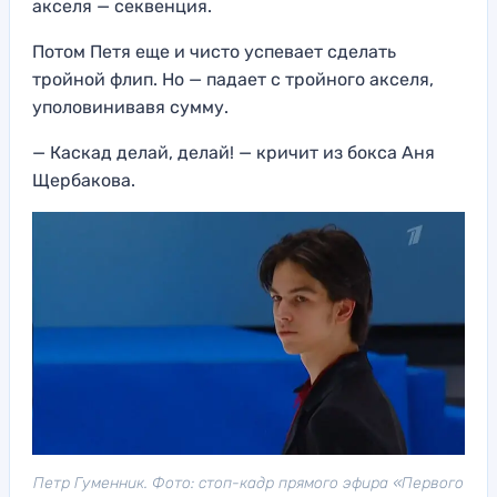
акселя — секвенция.
Потом Петя еще и чисто успевает сделать
тройной флип. Но — падает с тройного акселя,
уполовинивавя сумму.
— Каскад делай, делай! — кричит из бокса Аня
Щербакова.
Петр Гуменник. Фото: стоп-кадр прямого эфира «Первого