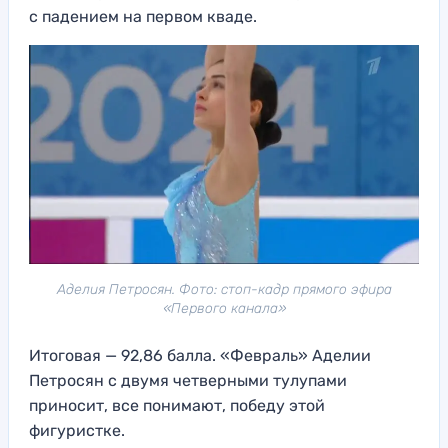
с падением на первом кваде.
Аделия Петросян. Фото: стоп-кадр прямого эфира
«Первого канала»
Итоговая — 92,86 балла. «Февраль» Аделии
Петросян с двумя четверными тулупами
приносит, все понимают, победу этой
фигуристке.