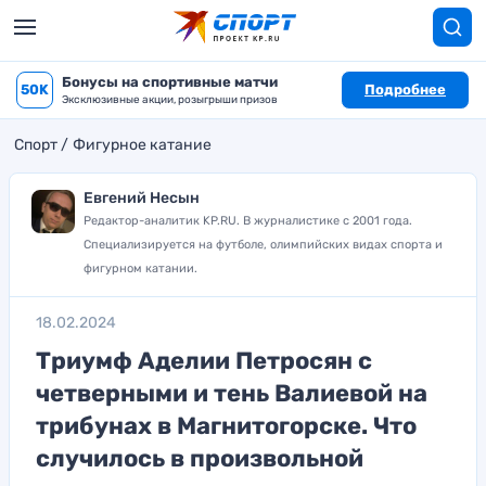
Бонусы на спортивные матчи
50K
Подробнее
Эксклюзивные акции, розыгрыши призов
Спорт
Фигурное катание
Евгений Несын
Редактор-аналитик KP.RU. В журналистике с 2001 года.
Специализируется на футболе, олимпийских видах спорта и
фигурном катании.
18.02.2024
Триумф Аделии Петросян с
четверными и тень Валиевой на
трибунах в Магнитогорске. Что
случилось в произвольной