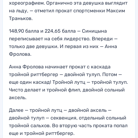
хореографием. Органично эта девушка выглядит
на льду, — отметил прокат спортсменки Максим
Траньков.
148,90 балла и 224,65 балла — Синицына
переписывает на себя лидерство. Впереди —
только две девушки. И первая из них — Анна
Фролова.
Анна Фролова начинает прокат с каскада
тройной риттбергер — двойной тулуп. Потом —
еще один каскад! Тройной лутц — тройной тулуп.
Чисто делает и тройной флип, двойной сольный
аксель.
Далее — тройной лутц — двойной аксель —
двойной тулуп — секвенция, отдельный сольный
тройной сальхов. Во вторую часть проката попал
еще и тройной риттбергер.