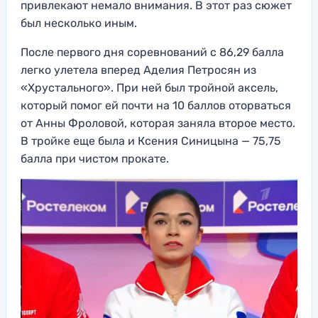
привлекают немало внимания. В этот раз сюжет
был несколько иным.
После первого дня соревнований с 86,29 балла
легко улетела вперед Аделия Петросян из
«Хрустального». При ней был тройной аксель,
который помог ей почти на 10 баллов оторваться
от Анны Фроловой, которая заняла второе место.
В тройке еще была и Ксения Синицына — 75,75
балла при чистом прокате.