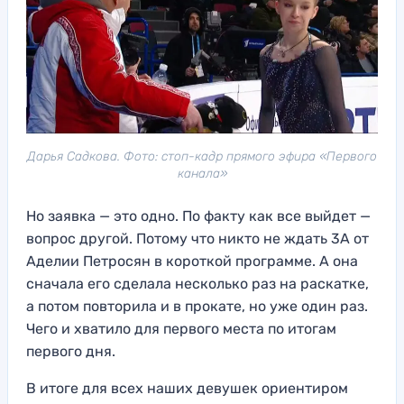
Дарья Садкова. Фото: стоп-кадр прямого эфира «Первого
канала»
Но заявка — это одно. По факту как все выйдет —
вопрос другой. Потому что никто не ждать 3А от
Аделии Петросян в короткой программе. А она
сначала его сделала несколько раз на раскатке,
а потом повторила и в прокате, но уже один раз.
Чего и хватило для первого места по итогам
первого дня.
В итоге для всех наших девушек ориентиром