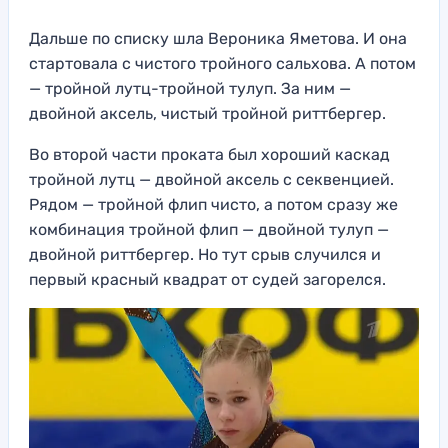
Дальше по списку шла Вероника Яметова. И она
стартовала с чистого тройного сальхова. А потом
— тройной лутц-тройной тулуп. За ним —
двойной аксель, чистый тройной риттбергер.
Во второй части проката был хороший каскад
тройной лутц — двойной аксель с секвенцией.
Рядом — тройной флип чисто, а потом сразу же
комбинация тройной флип — двойной тулуп —
двойной риттбергер. Но тут срыв случился и
первый красный квадрат от судей загорелся.