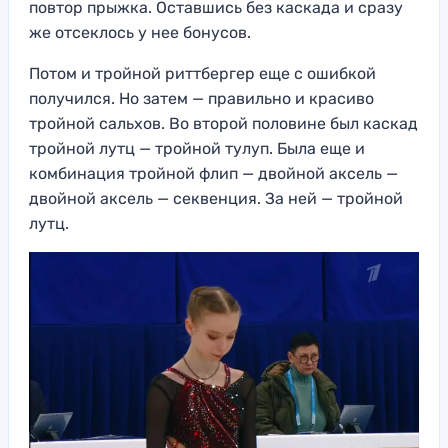
повтор прыжка. Оставшись без каскада и сразу
же отсеклось у нее бонусов.
Потом и тройной риттбергер еще с ошибкой
получился. Но затем — правильно и красиво
тройной сальхов. Во второй половине был каскад
тройной лутц — тройной тулуп. Была еще и
комбинация тройной флип — двойной аксель —
двойной аксель — секвенция. За ней — тройной
лутц.