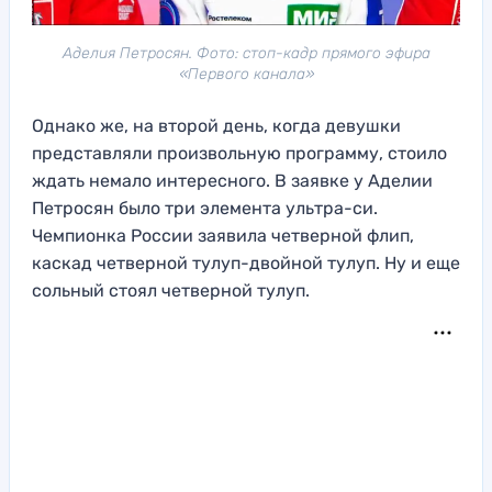
Аделия Петросян. Фото: стоп-кадр прямого эфира
«Первого канала»
Однако же, на второй день, когда девушки
представляли произвольную программу, стоило
ждать немало интересного. В заявке у Аделии
Петросян было три элемента ультра-си.
Чемпионка России заявила четверной флип,
каскад четверной тулуп-двойной тулуп. Ну и еще
сольный стоял четверной тулуп.