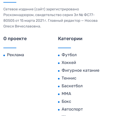
Сетевое издание (сайт) зарегистрировано
Роскомнадзором, свидетельство серия Эл № ФС77-
80505 от 15 марта 2021 г. Главный редактор — Носова
Олеся Вячеславовна.
О проекте
Категории
Реклама
Футбол
Хоккей
Фигурное катание
Теннис
Баскетбол
MMA
Бокс
Автоспорт