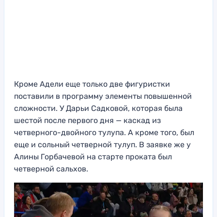
Кроме Адели еще только две фигуристки
поставили в программу элементы повышенной
сложности. У Дарьи Садковой, которая была
шестой после первого дня — каскад из
четверного-двойного тулупа. А кроме того, был
еще и сольный четверной тулуп. В заявке же у
Алины Горбачевой на старте проката был
четверной сальхов.