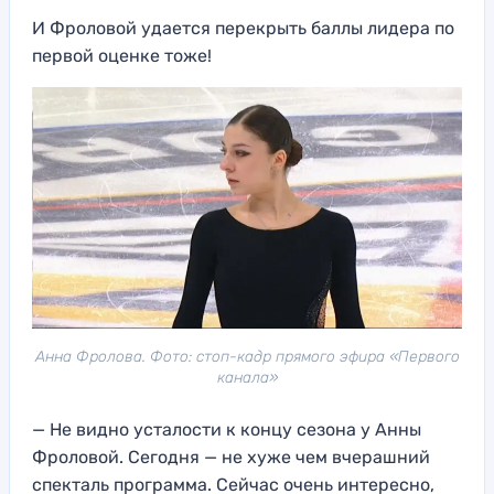
И Фроловой удается перекрыть баллы лидера по
первой оценке тоже!
Анна Фролова. Фото: стоп-кадр прямого эфира «Первого
канала»
— Не видно усталости к концу сезона у Анны
Фроловой. Сегодня — не хуже чем вчерашний
спекталь программа. Сейчас очень интересно,