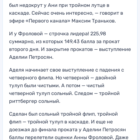
был недокрут у Ани при тройном лутце в
каскаде. Сейчас очень интересно, — говорит в
эфире «Первого канала» Максим Траньков.
И у Фроловой — строчка лидера! 225,98
суммарно, из которых 149,43 балла за прокат
второго дня. И закрытие прокатов — выступление
Аделии Петросян.
Аделя начинает свое выступление с падения с
четверного флипа. Но четверной — двойной
тулуп были чистыми. А потом — чистый
четверной тулуп сольный. Следом — тройной
риттбергер сольный.
Сделан был сольный тройной флип, тройной
флип — тройной тулуп в каскаде. И еще не
доезжая до финала проката у Аделии Петросян
баллы перелетели оценки Анны Фроловой. Даже