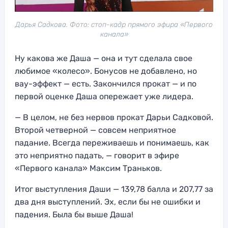
Дарья Садкова. Фото: стоп-кадр прямого эфира «Первого
канала»
Ну какова же Даша — она и тут сделала свое
любимое «колесо». Бонусов не добавлено, но
вау-эффект — есть. Закончился прокат — и по
первой оценке Даша опережает уже лидера.
— В целом, не без нервов прокат Дарьи Садковой.
Второй четверной — совсем неприятное
падание. Всегда переживаешь и понимаешь, как
это неприятно падать, — говорит в эфире
«Первого канала» Максим Траньков.
Итог выступления Даши — 139,78 балла и 207,77 за
два дня выступлений. Эх, если бы не ошибки и
падения. Была бы выше Даша!