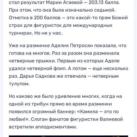
стал результат Марии Агаевой — 203,13 балла.
При этом, что она была изначально седьмой.
Отметка в 200 баллов — это какой-то прям Божий
страх для фигуристок для международных
турнирах. Но не у нас.
Уже на разминке Аделия Петросян показала, что
готова на многое. Раз за разом она разминала
четверные прыжки. Первым из которых Аделе
удался четверной флип. А потом — еще несколько
раз. Дарья Садкова же отвечала — четверным
тулупом.
Но каково же было удивление многих, когда на
одной из трибун прямо во время разминки
появился огромный баннер: «Камила — это по
любви!». Слоган фанатов фигуристки Валиевой
встретили аплодисментами.