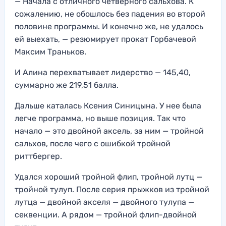
— Начала с отличного четверного сальхова. К
сожалению, не обошлось без падения во второй
половине программы. И конечно же, не удалось
ей выехать, — резюмирует прокат Горбачевой
Максим Траньков.
И Алина перехватывает лидерство — 145,40,
суммарно же 219,51 балла.
Дальше каталась Ксения Синицына. У нее была
легче программа, но выше позиция. Так что
начало — это двойной аксель, за ним — тройной
сальхов, после чего с ошибкой тройной
риттбергер.
Удался хороший тройной флип, тройной лутц —
тройной тулуп. После серия прыжков из тройной
лутца — двойной акселя — двойного тулупа —
секвенции. А рядом — тройной флип-двойной