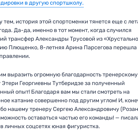
дировки в другую спортшколу.
 тем, история этой спортсменки тянется еще с лет
года. Да-да, именно в тот момент, когда случился
ий трансфер Александры Трусовой из «Хрустально
ию Плющенко, 8-летняя Арина Парсегова перешла 
правлении.
им выразить огромную благодарность тренерскому
 Этери Георгиевны Тутберидзе за полученный
нный опыт! Благодаря вам мы стали смотреть на
ное катание совершенно под другим углом! И, коне
бо нашему тренеру Сергею Александровичу (Розан
зможность оставаться частью его команды! — писал
 в личных соцсетях юная фигуристка.