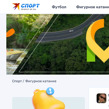
Футбол
Фигурное катан
Спорт
Фигурное катание