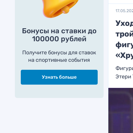
17.05.20
Уход
Бонусы на ставки до
трой
100000 рублей
фиг
Получите бонусы для ставок
«Хр
на спортивные события
Фигур
Этери
Узнать больше