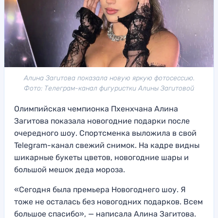
Алина Загитова показала новую яркую фотосессию.
Фото: Телеграм-канал фигуристки Алины Загитовой
Олимпийская чемпионка Пхенхчана Алина
Загитова показала новогодние подарки после
очередного шоу. Спортсменка выложила в свой
Telegram-канал свежий снимок. На кадре видны
шикарные букеты цветов, новогодние шары и
большой мешок деда мороза.
«Сегодня была премьера Новогоднего шоу. Я
тоже не осталась без новогодних подарков. Всем
большое спасибо», — написала Алина Загитова.