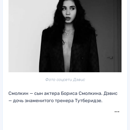
Фото соцсети Дэвис
Смолкин — сын актера Бориса Смолкина. Дэвис
— дочь знаменитого тренера Тутберидзе.