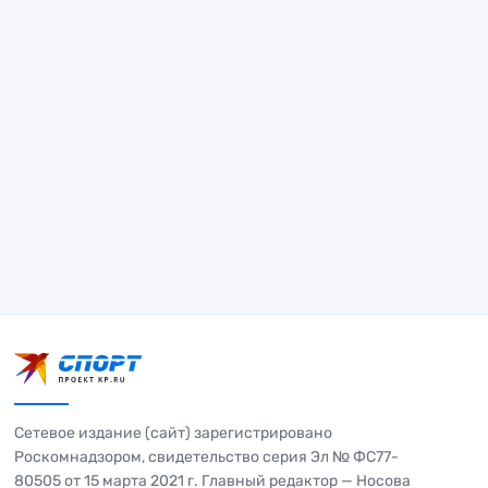
Сетевое издание (сайт) зарегистрировано
Роскомнадзором, свидетельство серия Эл № ФС77-
80505 от 15 марта 2021 г. Главный редактор — Носова