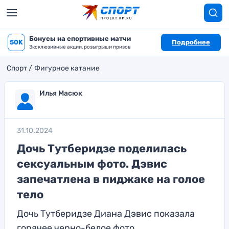
Бонусы на спортивные матчи
50K
Подробнее
Эксклюзивные акции, розыгрыши призов
Спорт
Фигурное катание
Илья Масюк
31.10.2024
Дочь Тутберидзе поделилась
сексуальным фото. Дэвис
запечатлена в пиджаке на голое
тело
Дочь Тутберидзе Диана Дэвис показала
горячее черно-белое фото