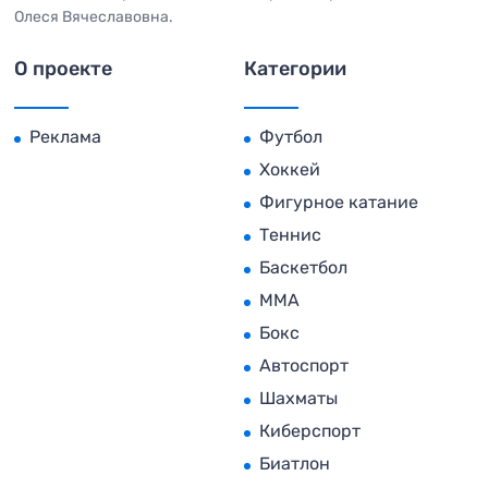
Олеся Вячеславовна.
О проекте
Категории
Реклама
Футбол
Хоккей
Фигурное катание
Теннис
Баскетбол
MMA
Бокс
Автоспорт
Шахматы
Киберспорт
Биатлон