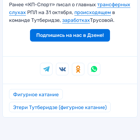
Ранее «КП-Спорт» писал о главных
трансферных
слухах
РПЛ на 31 октября,
происходящем
в
команде Тутберидзе,
заработках
Трусовой.
Подпишись на нас в Дзене!
Фигурное катание
Этери Тутберидзе (фигурное катание)