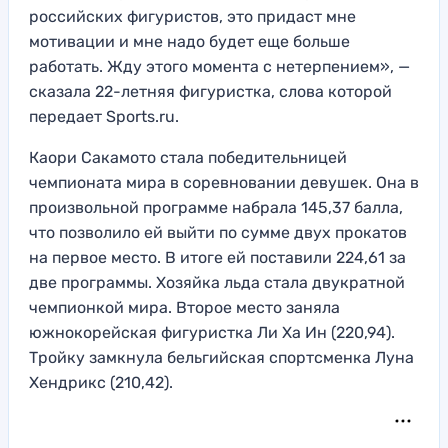
российских фигуристов, это придаст мне
мотивации и мне надо будет еще больше
работать. Жду этого момента с нетерпением», —
сказала 22-летняя фигуристка, слова которой
передает Sports.ru.
Каори Сакамото стала победительницей
чемпионата мира в соревновании девушек. Она в
произвольной программе набрала 145,37 балла,
что позволило ей выйти по сумме двух прокатов
на первое место. В итоге ей поставили 224,61 за
две программы. Хозяйка льда стала двукратной
чемпионкой мира. Второе место заняла
южнокорейская фигуристка Ли Ха Ин (220,94).
Тройку замкнула бельгийская спортсменка Луна
Хендрикс (210,42).