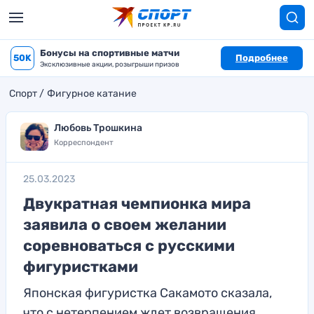
Бонусы на спортивные матчи
50K
Подробнее
Эксклюзивные акции, розыгрыши призов
Спорт
Фигурное катание
Любовь Трошкина
Корреспондент
25.03.2023
Двукратная чемпионка мира
заявила о своем желании
соревноваться с русскими
фигуристками
Японская фигуристка Сакамото сказала,
что с нетерпением ждет возвращения