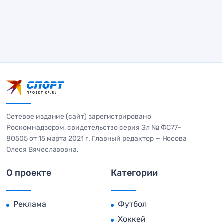
Сетевое издание (сайт) зарегистрировано
Роскомнадзором, свидетельство серия Эл № ФС77-
80505 от 15 марта 2021 г. Главный редактор — Носова
Олеся Вячеславовна.
О проекте
Категории
Реклама
Футбол
Хоккей