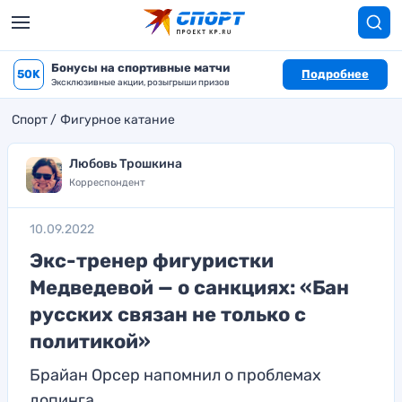
Бонусы на спортивные матчи
50K
Подробнее
Эксклюзивные акции, розыгрыши призов
Спорт
Фигурное катание
Любовь Трошкина
Корреспондент
10.09.2022
Экс-тренер фигуристки
Медведевой — о санкциях: «Бан
русских связан не только с
политикой»
Брайан Орсер напомнил о проблемах
допинга