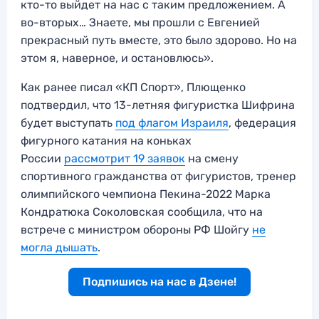
кто-то выйдет на нас с таким предложением. А
во-вторых… Знаете, мы прошли с Евгенией
прекрасный путь вместе, это было здорово. Но на
этом я, наверное, и остановлюсь».
Как ранее писал «КП Спорт», Плющенко
подтвердил, что 13-летняя фигуристка Шифрина
будет выступать
под флагом Израиля
, федерация
фигурного катания на коньках
России
рассмотрит 19 заявок
на смену
спортивного гражданства от фигуристов, тренер
олимпийского чемпиона Пекина-2022 Марка
Кондратюка Соколовская сообщила, что на
встрече с министром обороны РФ Шойгу
не
могла дышать
.
Подпишись на нас в Дзене!