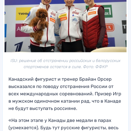
ISU: решение об отстранении российских и белорусских
спортсменов остается в силе. Фото: ФФКР
Канадский фигурист и тренер Брайан Орсер
высказался по поводу отстранения России от
всех международных соревнований. Призер Игр
в мужском одиночном катании рад, что в Канаде
не будут выступать россияне.
«На этом этапе у Канады две медали в парах
(усмехается). Будь тут русские фигуристы, весь