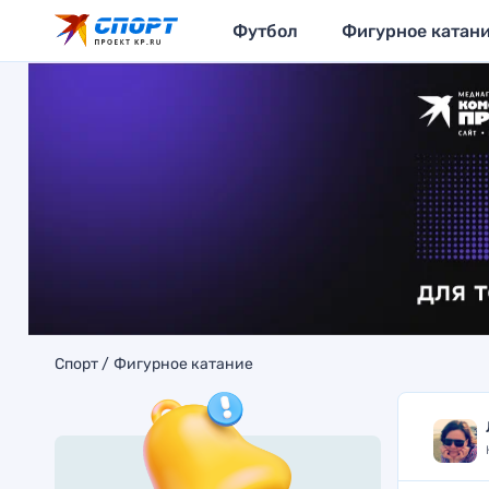
Футбол
Фигурное катан
Спорт
Фигурное катание