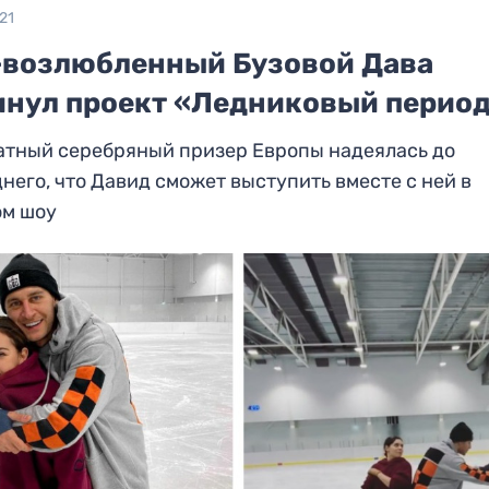
21
-возлюбленный Бузовой Дава
инул проект «Ледниковый перио
атный серебряный призер Европы надеялась до
него, что Давид сможет выступить вместе с ней в
ом шоу