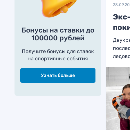
28.09.20
Экс
пок
Бонусы на ставки до
100000 рублей
Двукр
послед
Получите бонусы для ставок
ледов
на спортивные события
Узнать больше