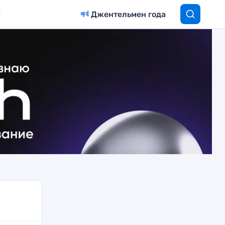
Джентельмен года