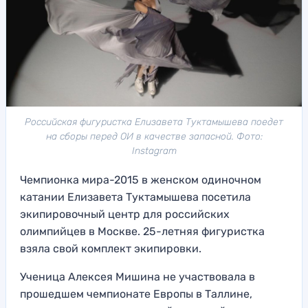
Российская фигуристка Елизавета Туктамышева поедет
на сборы перед ОИ в качестве запасной. Фото:
Instagram
Чемпионка мира-2015 в женском одиночном
катании Елизавета Туктамышева посетила
экипировочный центр для российских
олимпийцев в Москве. 25-летняя фигуристка
взяла свой комплект экипировки.
Ученица Алексея Мишина не участвовала в
прошедшем чемпионате Европы в Таллине,