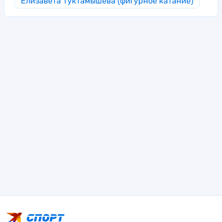
Елизавета Туктамышева (фигурное катание)