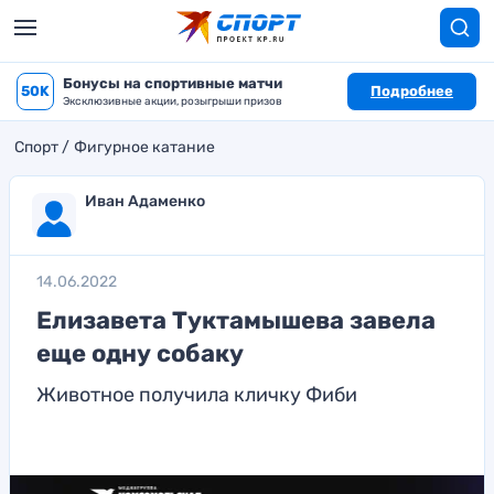
Бонусы на спортивные матчи
50K
Подробнее
Эксклюзивные акции, розыгрыши призов
Спорт
Фигурное катание
Иван Адаменко
14.06.2022
Елизавета Туктамышева завела
еще одну собаку
Животное получила кличку Фиби