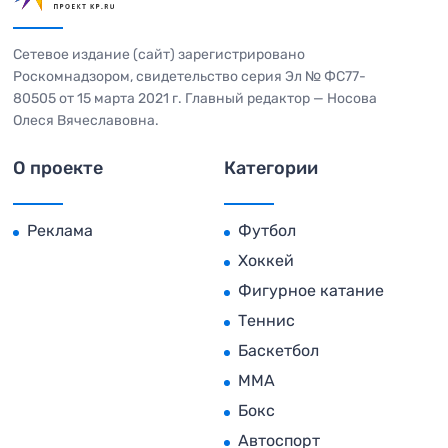
Сетевое издание (сайт) зарегистрировано
Роскомнадзором, свидетельство серия Эл № ФС77-
80505 от 15 марта 2021 г. Главный редактор — Носова
Олеся Вячеславовна.
О проекте
Категории
Реклама
Футбол
Хоккей
Фигурное катание
Теннис
Баскетбол
MMA
Бокс
Автоспорт