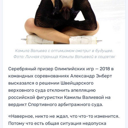
Камила Валиева с оптимизмом смотрит в будущее.
Фото: Личная страница Камилы Валиевой в соцсетях
Серебряный призер Олимпийских игр — 2018 в
командных соревнованиях Александр Энберт
высказался о решении Швейцарского
верховного суда отклонить апелляцию
российской фигуристки Камилы Валиевой на
вердикт Спортивного арбитражного суда.
«Наверное, никто не ждал, что что-то изменится.
Потому что есть общая ситуация недопуска