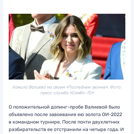
Камила Валиева на своем «Последнем звонке». Фото:
пресс-служба «Самбо-70»
О положительной допинг-пробе Валиевой было
объявлено после завоевания ею золота ОИ-2022
в командном турнире. После почти двухлетних
разбирательств ее отстранили на четыре года. И