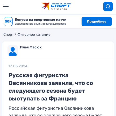
Бонусы на спортивные матчи
50K
Подробнее
Эксклюзивные акции, розыгрыши призов
Спорт
Фигурное катание
Илья Масюк
13.05.2024
Русская фигуристка
Овсянникова заявила, что со
следующего сезона будет
выступать за Францию
Российская фигуристка Овсянникова
заявила, что со следующего сезона будет