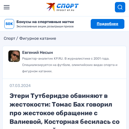
Бонусы на спортивные матчи
50K
Подробнее
Эксклюзивные акции, розыгрыши призов
Спорт
Фигурное катание
Евгений Несын
Редактор-аналитик KP.RU. В журналистике с 2001 года.
Специализируется на футболе, олимпийских видах спорта и
фигурном катании.
07.03.2024
Этери Тутберидзе обвиняют в
жестокости: Томас Бах говорил
про жестокое обращение с
Валиевой, Косторная бесилась со