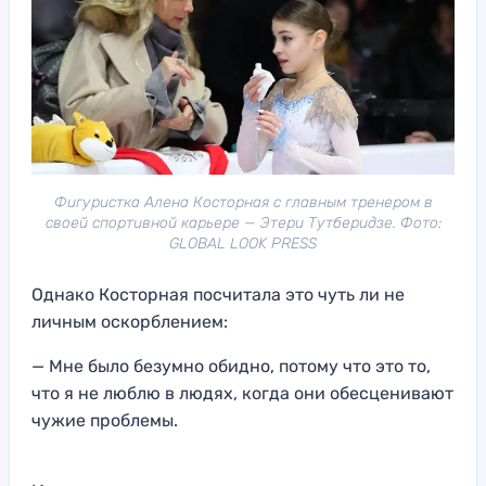
Фигуристка Алена Косторная с главным тренером в
своей спортивной карьере — Этери Тутберидзе. Фото:
GLOBAL LOOK PRESS
Однако Косторная посчитала это чуть ли не
личным оскорблением:
— Мне было безумно обидно, потому что это то,
что я не люблю в людях, когда они обесценивают
чужие проблемы.