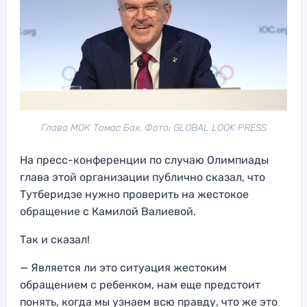
Глава МОК Томас Бах. Фото: GLOBAL LOOK PRESS
На пресс-конференции по случаю Олимпиады
глава этой организации публично сказал, что
Тутберидзе нужно проверить на жестокое
обращение с Камилой Валиевой.
Так и сказал!
— Является ли это ситуация жестоким
обращением с ребенком, нам еще предстоит
понять, когда мы узнаем всю правду, что же это