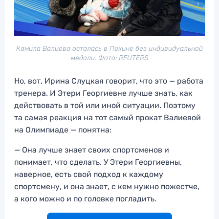
Камила Валиева осталась в Пекине без индивидуальной
медали. Фото: REUTERS
Но, вот, Ирина Слуцкая говорит, что это — работа
тренера. И Этери Георгиевне лучше знать, как
действовать в той или иной ситуации. Поэтому
та самая реакция на тот самый прокат Валиевой
на Олимпиаде — понятна:
— Она лучше знает своих спортсменов и
понимает, что сделать. У Этери Георгиевны,
наверное, есть свой подход к каждому
спортсмену, и она знает, с кем нужно пожестче,
а кого можно и по головке погладить.