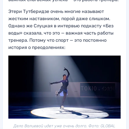
Этери Тутберидзе очень многие называют
жестким наставником, порой даже слишком.
Однако же Слуцкая в интервью подкасту «Без
воды» сказала, что это — важная часть работы
тренера. Потому что спорт — это постоянно
история о преодолениях:
Дело Валиевой идет уже очень долго. Фото: GLOBAL