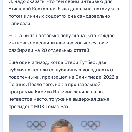
И, надо сказать, что тем своим интервью для
Утяшевой Косторная была довольна, потому что
потом в личных соцсетях она самодовольно
написала:
— Она была настолько популярна , что каждое
интервью мусолили еще несколько суток и
разбирали на 20 отдельных статей.
Еще один эпизод, когда Этери Тутберидзе
публично пеняли ее публичную холодность с
подопечными, произошел на Олимпиаде-2022 в
Пекине. После того, как в произвольной
программе Камила Валиева заняла лишь
четвертое место, то уже не выдержал даже
президент МОК Томас Бах.