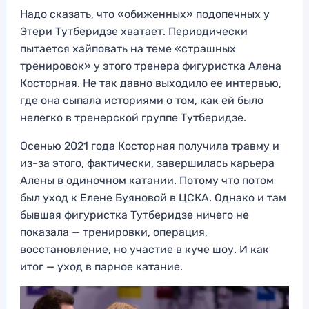
Надо сказать, что «обиженных» подопечных у
Этери Тутберидзе хватает. Периодически
пытается хайповать на теме «страшных
тренировок» у этого тренера фигуристка Алена
Косторная. Не так давно выходило ее интервью,
где она сыпала историями о том, как ей было
нелегко в тренерской группе Тутберидзе.
Осенью 2021 года Косторная получила травму и
из-за этого, фактически, завершилась карьера
Алены в одиночном катании. Потому что потом
был уход к Елене Буяновой в ЦСКА. Однако и там
бывшая фигуристка Тутберидзе ничего не
показала — тренировки, операция,
восстановление, но участие в куче шоу. И как
итог — уход в парное катание.