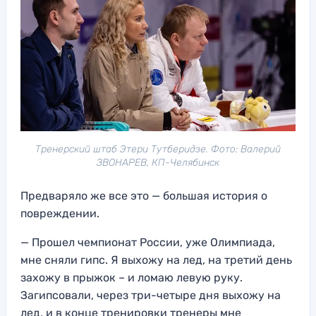
Тренерский штаб Этери Тутберидзе. Фото: Валерий
ЗВОНАРЕВ, КП-Челябинск
Предваряло же все это — большая история о
повреждении.
— Прошел чемпионат России, уже Олимпиада,
мне сняли гипс. Я выхожу на лед, на третий день
захожу в прыжок – и ломаю левую руку.
Загипсовали, через три-четыре дня выхожу на
лед, и в конце тренировки тренеры мне