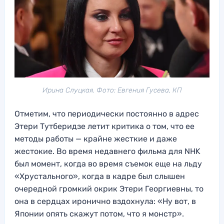
Ирина Слуцкая. Фото: Евгения Гусева, КП
Отметим, что периодически постоянно в адрес
Этери Тутберидзе летит критика о том, что ее
методы работы — крайне жесткие и даже
жестокие. Во время недавнего фильма для NHK
был момент, когда во время съемок еще на льду
«Хрустального», когда в кадре был слышен
очередной громкий окрик Этери Георгиевны, то
она в сердцах иронично вздохнула: «Ну вот, в
Японии опять скажут потом, что я монстр».