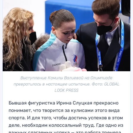
Выступление Камилы Валиевой на Олимпиаде
превратилось в настоящее испытание. Фото: GLOBAL
LOOK PRESS
Бывшая фигуристка Ирина Слуцкая прекрасно
понимает, что творится за кулисами этого вида
спорта. И для того, чтобы достичь успехов в этом
деле, необходим колоссальный труд. Где одно из
важных слагаемых успеха — это работа тренера.