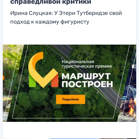
справедливой критики
Ирина Слуцкая: У Этери Тутберидзе свой
подход к каждому фигуристу