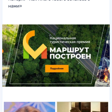
нами»