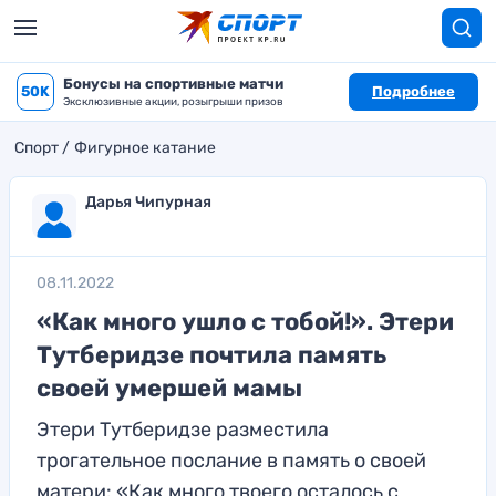
Бонусы на спортивные матчи
50K
Подробнее
Эксклюзивные акции, розыгрыши призов
Спорт
Фигурное катание
Дарья Чипурная
08.11.2022
«Как много ушло с тобой!». Этери
Тутберидзе почтила память
своей умершей мамы
Этери Тутберидзе разместила
трогательное послание в память о своей
матери: «Как много твоего осталось с