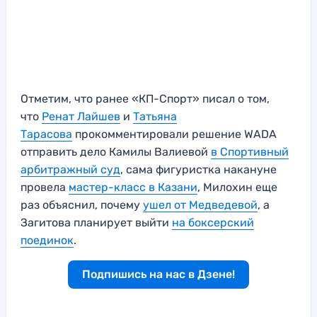
Отметим, что ранее «КП-Спорт» писал о том,
что
Ренат Лайшев
и
Татьяна
Тарасова
прокомментировали решение WADA
отправить дело Камилы Валиевой
в Спортивный
арбитражный суд
, сама фигуристка накануне
провела
мастер-класс в Казани
, Милохин еще
раз объяснил, почему
ушел от Медведевой
, а
Загитова планирует выйти
на боксерский
поединок
.
Подпишись на нас в Дзене!