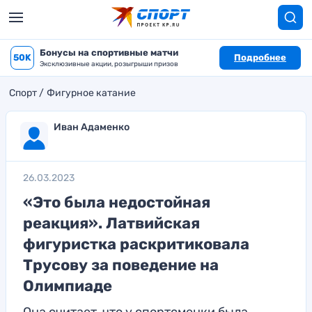
Бонусы на спортивные матчи
50K
Подробнее
Эксклюзивные акции, розыгрыши призов
Спорт
Фигурное катание
Иван Адаменко
26.03.2023
«Это была недостойная
реакция». Латвийская
фигуристка раскритиковала
Трусову за поведение на
Олимпиаде