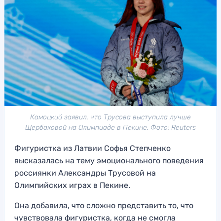
Камоцкий заявил, что Трусова выступила лучше
Щербаковой на Олимпиаде в Пекине. Фото: Reuters
Фигуристка из Латвии Софья Степченко
высказалась на тему эмоционального поведения
россиянки Александры Трусовой на
Олимпийских играх в Пекине.
Она добавила, что сложно представить то, что
чувствовала фигуристка, когда не смогла