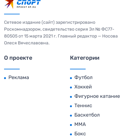
Сетевое издание (сайт) зарегистрировано
Роскомнадзором, свидетельство серия Эл № ФС77-
80505 от 15 марта 2021 г. Главный редактор — Носова
Олеся Вячеславовна.
О проекте
Категории
Реклама
Футбол
Хоккей
Фигурное катание
Теннис
Баскетбол
MMA
Бокс