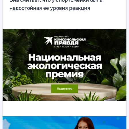
Она считает, что у спортсменки была
недостойная ее уровня реакция