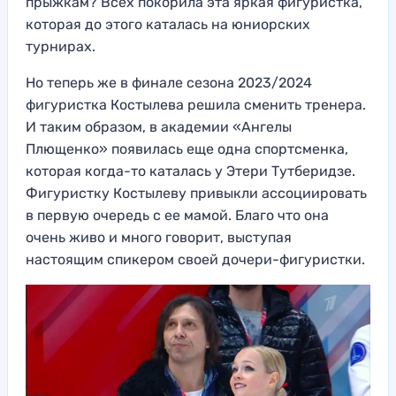
прыжкам? Всех покорила эта яркая фигуристка,
которая до этого каталась на юниорских
турнирах.
Но теперь же в финале сезона 2023/2024
фигуристка Костылева решила сменить тренера.
И таким образом, в академии «Ангелы
Плющенко» появилась еще одна спортсменка,
которая когда-то каталась у Этери Тутберидзе.
Фигуристку Костылеву привыкли ассоциировать
в первую очередь с ее мамой. Благо что она
очень живо и много говорит, выступая
настоящим спикером своей дочери-фигуристки.