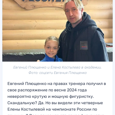
Евгений Плющенко и Елена Костылева в академии.
Фото: соцсети Евгения Плющенко
Евгений Плющенко на правах тренера получил в
свое распоряжение по весне 2024 года
невероятно крутую и мощную фигуристку.
Скандальную? Да. Но вы видели эти четверные
Елены Костылевой на чемпионате России по