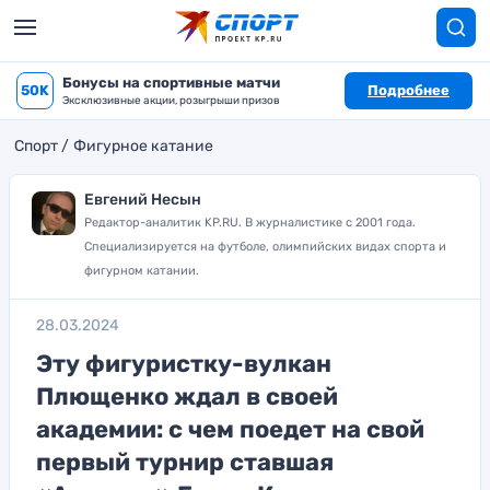
Бонусы на спортивные матчи
50K
Подробнее
Эксклюзивные акции, розыгрыши призов
Спорт
Фигурное катание
Евгений Несын
Редактор-аналитик KP.RU. В журналистике с 2001 года.
Специализируется на футболе, олимпийских видах спорта и
фигурном катании.
28.03.2024
Эту фигуристку-вулкан
Плющенко ждал в своей
академии: с чем поедет на свой
первый турнир ставшая