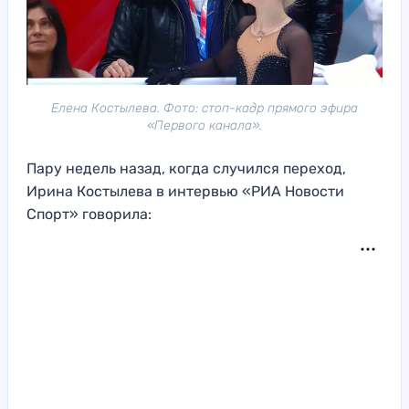
Елена Костылева. Фото: стоп-кадр прямого эфира
«Первого канала».
Пару недель назад, когда случился переход,
Ирина Костылева в интервью «РИА Новости
Спорт» говорила: