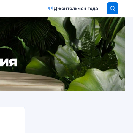
Джентельмен года