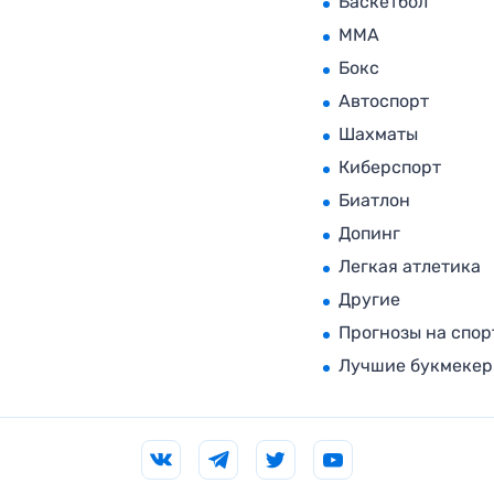
Баскетбол
MMA
Бокс
Автоспорт
Шахматы
Киберспорт
Биатлон
Допинг
Легкая атлетика
Другие
Прогнозы на спор
Лучшие букмеке