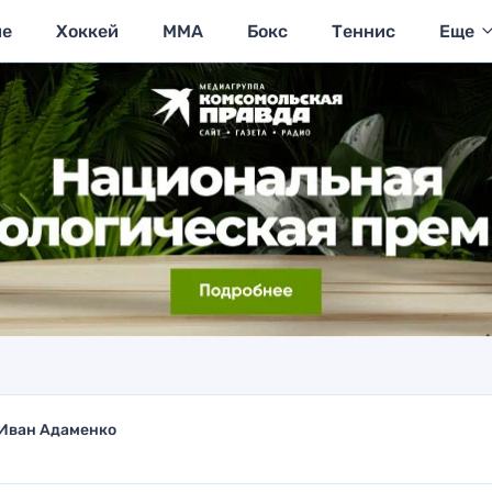
ие
Хоккей
MMA
Бокс
Теннис
Еще
Иван Адаменко