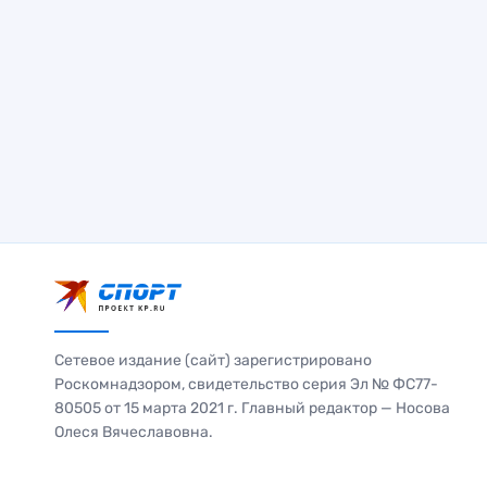
Сетевое издание (сайт) зарегистрировано
Роскомнадзором, свидетельство серия Эл № ФС77-
80505 от 15 марта 2021 г. Главный редактор — Носова
Олеся Вячеславовна.