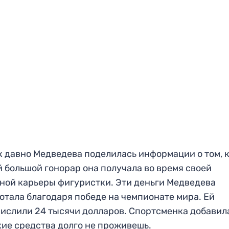
к давно Медведева поделилась информации о том, 
 большой гонорар она получала во время своей
ной карьеры фигуристки. Эти деньги Медведева
отала благодаря победе на чемпионате мира. Ей
ислили 24 тысячи долларов. Спортсменка добавила
кие средства долго не проживешь.