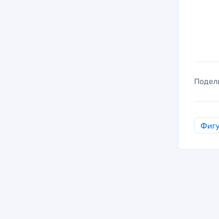
Подел
Фигу