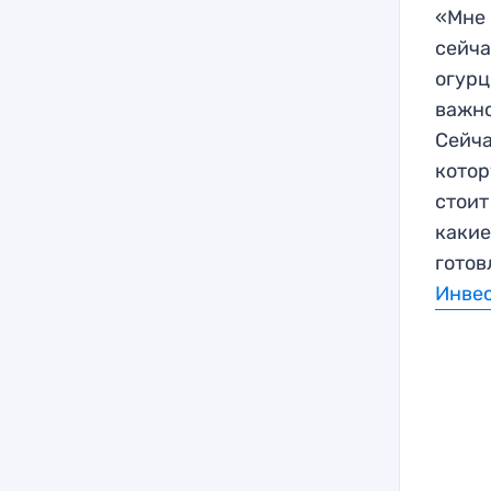
«Мне 
сейча
огурц
важно
Сейча
котор
стоит
какие
готов
Инве