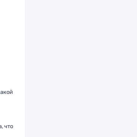
какой
, что