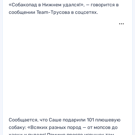
«Собакопад в Нижнем удался!», — говорится в
сообщении Team-Трусова в соцсетях.
Сообщается, что Саше подарили 101 плюшевую
собаку: «Всяких разных пород — от мопсов до
хаски и пуделя! Помимо просто игрушек там