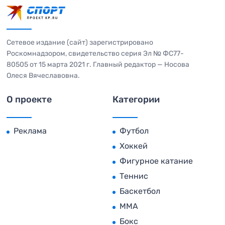
Сетевое издание (сайт) зарегистрировано
Роскомнадзором, свидетельство серия Эл № ФС77-
80505 от 15 марта 2021 г. Главный редактор — Носова
Олеся Вячеславовна.
О проекте
Категории
Реклама
Футбол
Хоккей
Фигурное катание
Теннис
Баскетбол
MMA
Бокс