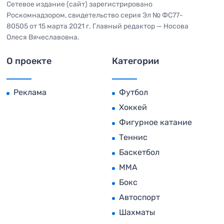
Сетевое издание (сайт) зарегистрировано
Роскомнадзором, свидетельство серия Эл № ФС77-
80505 от 15 марта 2021 г. Главный редактор — Носова
Олеся Вячеславовна.
О проекте
Категории
Реклама
Футбол
Хоккей
Фигурное катание
Теннис
Баскетбол
MMA
Бокс
Автоспорт
Шахматы