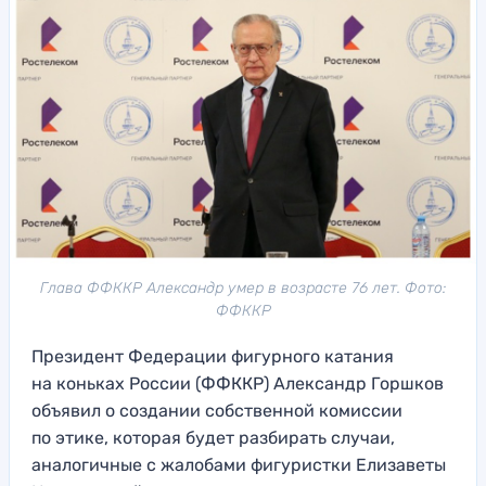
Глава ФФККР Александр умер в возрасте 76 лет. Фото:
ФФККР
Президент Федерации фигурного катания
на коньках России (ФФККР) Александр Горшков
объявил о создании собственной комиссии
по этике, которая будет разбирать случаи,
аналогичные с жалобами фигуристки Елизаветы